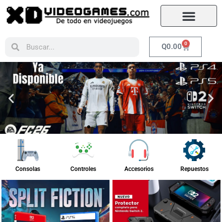
0
Q
0.00
Consolas
Controles
Accesorios
Repuestos