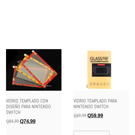
VIDRIO TEMPLADO CON
VIDRIO TEMPLADO PARA
DISEÑO PARA NINTENDO
NINTENDO SWITCH
SWITCH
Q
69.99
Q
59.99
Q
84.99
Q
74.99