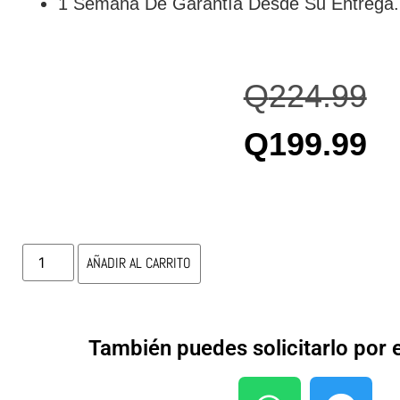
1 Semana De Garantía Desde Su Entrega.
Q
224.99
Q
199.99
AÑADIR AL CARRITO
También puedes solicitarlo por