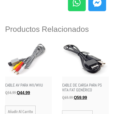
Productos Relacionados
CABLE AV PARA WII/WIIU
CABLE DE CARGA PARA PS
VITA FAT GENÉRICO
Q
54.99
Q
44.99
Q
69.99
Q
59.99
Añadir Al Carrito