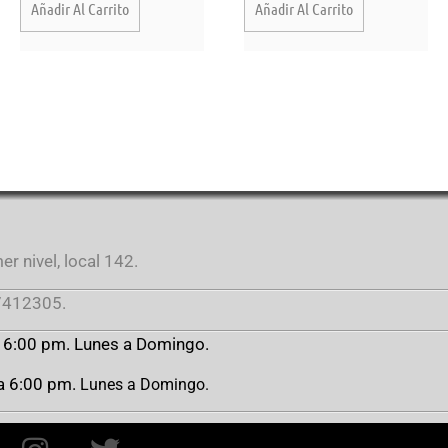
Añadir Al Carrito
Añadir Al Carrito
r nivel, local 142.
412305.
a 6:00 pm. Lunes a Domingo.
 a 6:00 pm.
Lunes a Domingo.