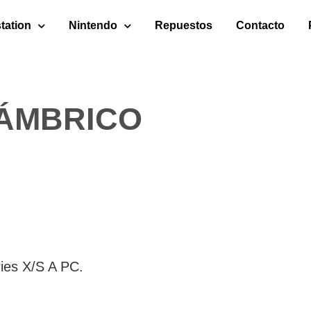
tation
Nintendo
Repuestos
Contacto
ÁMBRICO
ies X/S A PC.