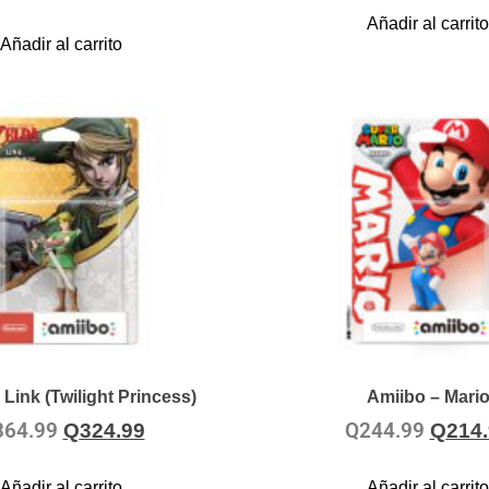
Añadir al carrito
Añadir al carrito
Link (Twilight Princess)
Amiibo – Mari
364.99
Q
244.99
Q
324.99
Q
214
Añadir al carrito
Añadir al carrito