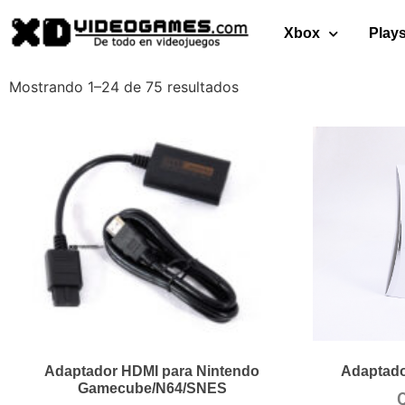
Xbox
Plays
Mostrando 1–24 de 75 resultados
Adaptador HDMI para Nintendo
Adaptado
Gamecube/N64/SNES