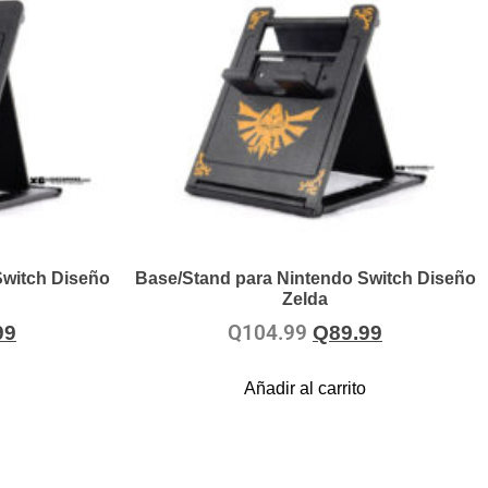
Switch Diseño
Base/Stand para Nintendo Switch Diseño
Zelda
Q
104.99
99
Q
89.99
Añadir al carrito