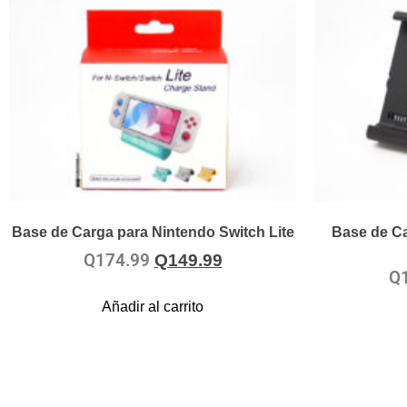
Base de Carga para Nintendo Switch Lite
Base de Ca
Q
174.99
Q
149.99
Q
Añadir al carrito