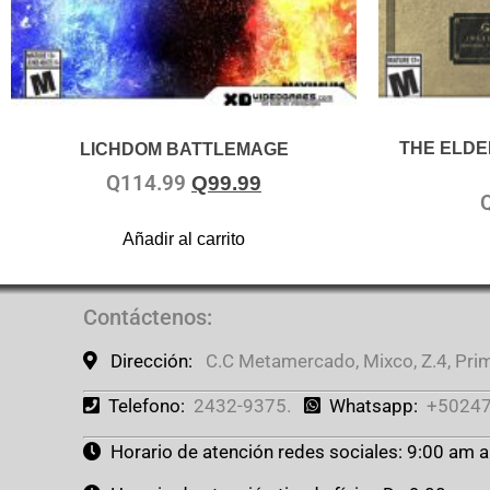
THE ELDE
LICHDOM BATTLEMAGE
Q
114.99
Q
99.99
Añadir al carrito
Contáctenos
:
Dirección:
C.C Metamercado, Mixco, Z.4, Prime
Telefono:
2432-9375.
Whatsapp:
+50247
Horario de atención redes sociales: 9:00 am 