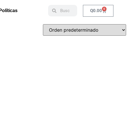
0
Q
0.00
Políticas