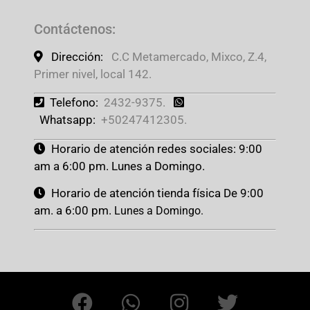
Contáctenos
:
Dirección:
C.C Metamercado, Mixco, Z.4,
Primer nivel, local 142.
Telefono:
2432-9375.
Whatsapp:
+50247412305.
Horario de atención redes sociales: 9:00
am a 6:00 pm. Lunes a Domingo.
Horario de atención tienda física De 9:00
am. a 6:00 pm.
Lunes a Domingo.