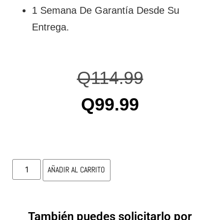
1 Semana De Garantía Desde Su
Entrega.
Q
114.99
Q
99.99
AÑADIR AL CARRITO
También puedes solicitarlo por