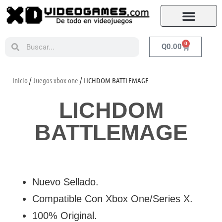
0
Q
0.00
Inicio
/
Juegos xbox one
/ LICHDOM BATTLEMAGE
LICHDOM
BATTLEMAGE
Nuevo Sellado.
Compatible Con Xbox One/Series X.
100% Original.