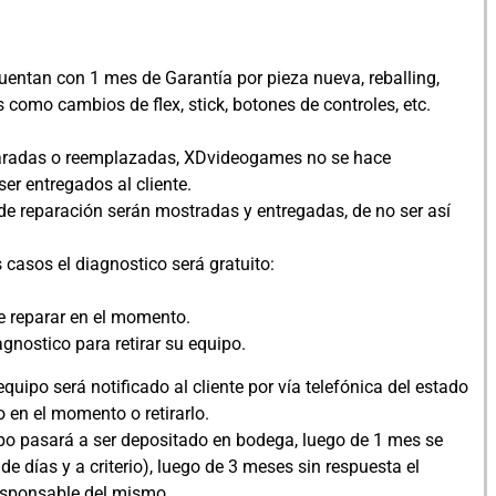
uentan con 1 mes de Garantía por pieza nueva, reballing,
 como cambios de flex, stick, botones de controles, etc.
eparadas o reemplazadas, XDvideogames no se hace
er entregados al cliente.
e reparación serán mostradas y entregadas, de no ser así
 casos el diagnostico será gratuito:
ide reparar en el momento.
nostico para retirar su equipo.
quipo será notificado al cliente por vía telefónica del estado
o en el momento o retirarlo.
uipo pasará a ser depositado en bodega, luego de 1 mes se
 días y a criterio), luego de 3 meses sin respuesta el
esponsable del mismo.