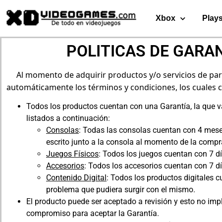
Xbox
Plays
POLITICAS DE GARA
Al momento de adquirir productos y/o servicios de par
automáticamente los términos y condiciones, los cuales 
Todos los productos cuentan con una Garantía, la que va
listados a continuación:
Consolas
: Todas las consolas cuentan con 4 mese
escrito junto a la consola al momento de la compr
Juegos Físicos
: Todos los juegos cuentan con 7 d
Accesorios
: Todos los accesorios cuentan con 7 d
Contenido Digital
: Todos los productos digitales c
problema que pudiera surgir con el mismo.
El producto puede ser aceptado a revisión y esto no im
compromiso para aceptar la Garantía.