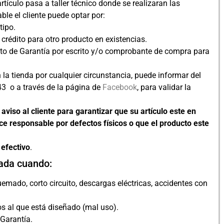
tículo pasa a taller técnico donde se realizaran las
ble el cliente puede optar por:
tipo.
 crédito para otro producto en existencias.
to de Garantía por escrito y/o comprobante de compra para
 la tienda por cualquier circunstancia, puede informar del
3 o a través de la página de
Facebook
, para validar la
viso al cliente para garantizar que su artículo este en
e responsable por defectos físicos o que el producto este
 efectivo
.
dada cuando:
emado, corto circuito, descargas eléctricas, accidentes con
os al que está diseñado (mal uso).
 Garantía.