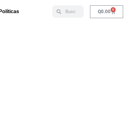
0
Q
0.00
Políticas