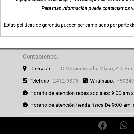
Para mas información puede contactarnos ví
Estas políticas de garantía pueden ser cambiadas por parte d
Contáctenos
:
Dirección:
C.C Metamercado, Mixco, Z.4, Prime
Telefono:
2432-9375.
Whatsapp:
+50247
Horario de atención redes sociales: 9:00 am 
Horario de atención tienda física De 9:00 am.