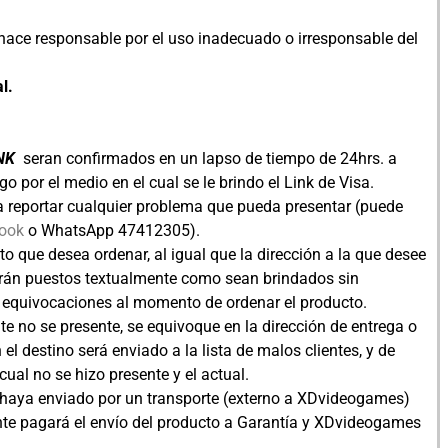
hace responsable por el uso inadecuado o irresponsable del
l.
INK
seran confirmados en un lapso de tiempo de 24hrs. a
por el medio en el cual se le brindo el Link de Visa.
 reportar cualquier problema que pueda presentar (puede
ook
o WhatsApp 47412305).
cto que desea ordenar, al igual que la dirección a la que desee
serán puestos textualmente como sean brindados sin
equivocaciones al momento de ordenar el producto.
nte no se presente, se equivoque en la dirección de entrega o
l destino será enviado a la lista de malos clientes, y de
cual no se hizo presente y el actual.
haya enviado por un transporte (externo a XDvideogames)
ente pagará el envío del producto a Garantía y XDvideogames