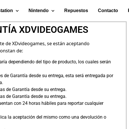
tation
Nintendo
Repuestos
Contacto
NTÍA XDVIDEOGAMES
te de XDvideogames, se están aceptando
constan de:
ría dependiendo del tipo de producto, los cuales serán
s de Garantía desde su entrega, esta será entregada por
a.
ías de Garantía desde su entrega.
ías de Garantía desde su entrega.
uentan con 24 horas hábiles para reportar cualquier
plica la aceptación del mismo como una devolución o