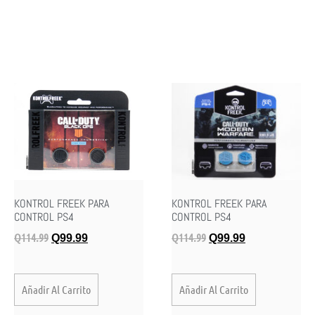
KONTROL FREEK PARA
KONTROL FREEK PARA
CONTROL PS4
CONTROL PS4
Q
114.99
Q
114.99
Q
99.99
Q
99.99
Añadir Al Carrito
Añadir Al Carrito