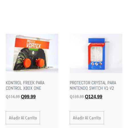
KONTROL FREEK PARA
PROTECTOR CRYSTAL PARA
CONTROL XBOX ONE
NINTENDO SWITCH V1-V2
Q
114.99
Q
139.99
Q
99.99
Q
124.99
Añadir Al Carrito
Añadir Al Carrito