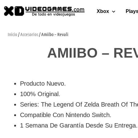
Xbox
Plays
Inicio
/
Accesorios
/ Amiibo – Revali
AMIIBO – RE
Producto Nuevo.
100% Original.
Series: The Legend Of Zelda Breath Of Th
Compatible Con Nintendo Switch.
1 Semana De Garantía Desde Su Entrega.