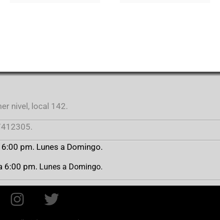
r nivel, local 142.
412305.
a 6:00 pm. Lunes a Domingo.
 a 6:00 pm.
Lunes a Domingo.