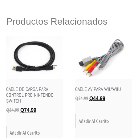
Productos Relacionados
CABLE DE CARGA PARA
CABLE AV PARA WII/WIIU
CONTROL PRO NINTENDO
Q
54.99
Q
44.99
SWITCH
Q
84.99
Q
74.99
Añadir Al Carrito
Añadir Al Carrito