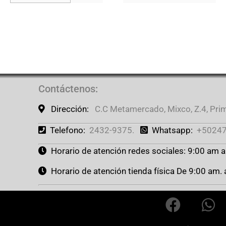
Contáctenos
:
Dirección:
C.C Metamercado, Mixco, Z.4, Prime
Telefono:
2432-9375.
Whatsapp:
+50247
Horario de atención redes sociales: 9:00 am 
Horario de atención tienda física De 9:00 am.