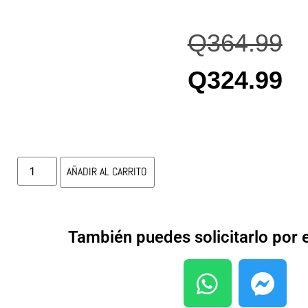
Q
364.99
Q
324.99
AÑADIR AL CARRITO
También puedes solicitarlo por