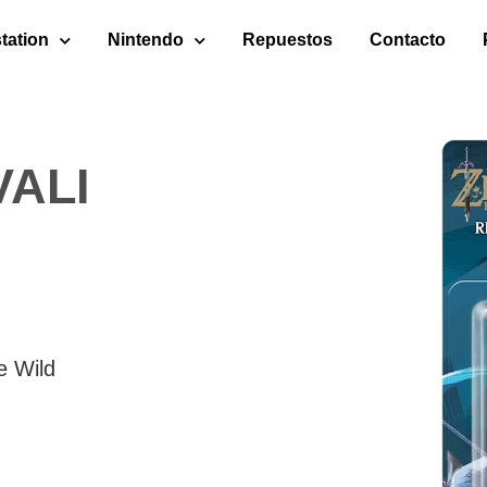
tation
Nintendo
Repuestos
Contacto
VALI
e Wild