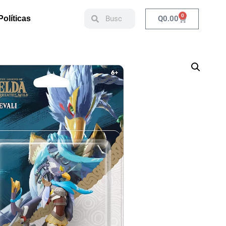
0
Q
0.00
Políticas