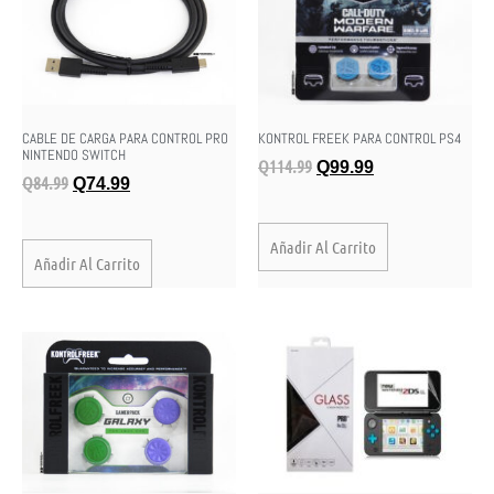
CABLE DE CARGA PARA CONTROL PRO
KONTROL FREEK PARA CONTROL PS4
NINTENDO SWITCH
Q
114.99
Q
99.99
Q
84.99
Q
74.99
Añadir Al Carrito
Añadir Al Carrito