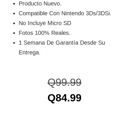
Producto Nuevo.
Compatible Con Nintendo 3Ds/3DSi.
No Incluye Micro SD
Fotos 100% Reales.
1 Semana De Garantía Desde Su
Entrega.
Q
99.99
Q
84.99