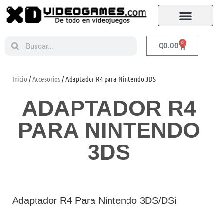
0
Q
0.00
Inicio
/
Accesorios
/ Adaptador R4 para Nintendo 3DS
ADAPTADOR R4
PARA NINTENDO
3DS
Adaptador R4 Para Nintendo 3DS/DSi