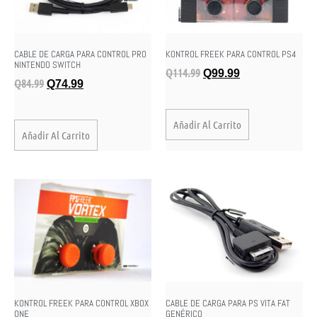
CABLE DE CARGA PARA CONTROL PRO
KONTROL FREEK PARA CONTROL PS4
NINTENDO SWITCH
Q
114.99
Q
99.99
Q
84.99
Q
74.99
Añadir Al Carrito
Añadir Al Carrito
KONTROL FREEK PARA CONTROL XBOX
CABLE DE CARGA PARA PS VITA FAT
ONE
GENÉRICO