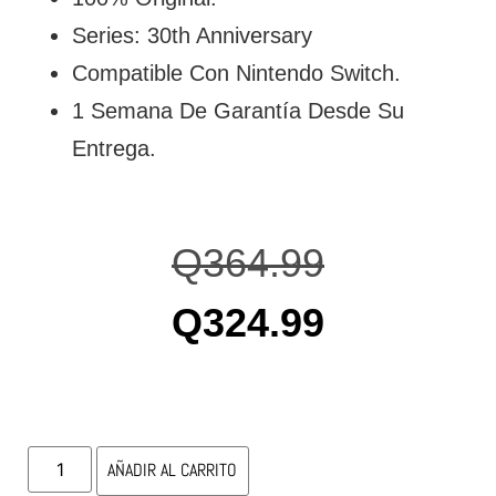
Series: 30th Anniversary
Compatible Con Nintendo Switch.
1 Semana De Garantía Desde Su
Entrega.
Q
364.99
Q
324.99
AÑADIR AL CARRITO