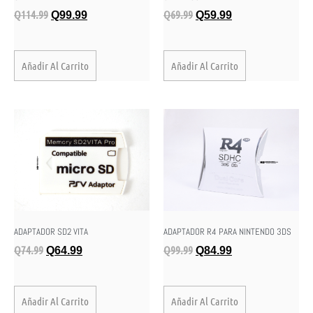
Q
114.99
Q
69.99
Q
99.99
Q
59.99
Añadir Al Carrito
Añadir Al Carrito
ADAPTADOR SD2 VITA
ADAPTADOR R4 PARA NINTENDO 3DS
Q
74.99
Q
99.99
Q
64.99
Q
84.99
Añadir Al Carrito
Añadir Al Carrito