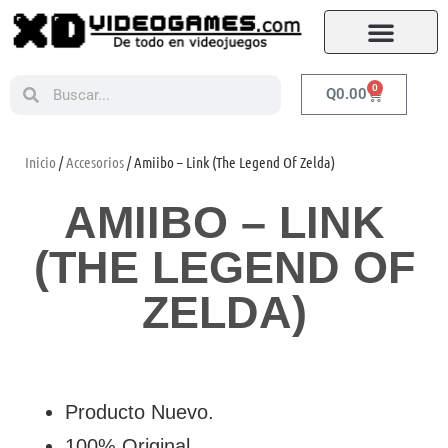
0
Q
0.00
Inicio
/
Accesorios
/ Amiibo – Link (The Legend Of Zelda)
AMIIBO – LINK
(THE LEGEND OF
ZELDA)
Producto Nuevo.
100% Original.