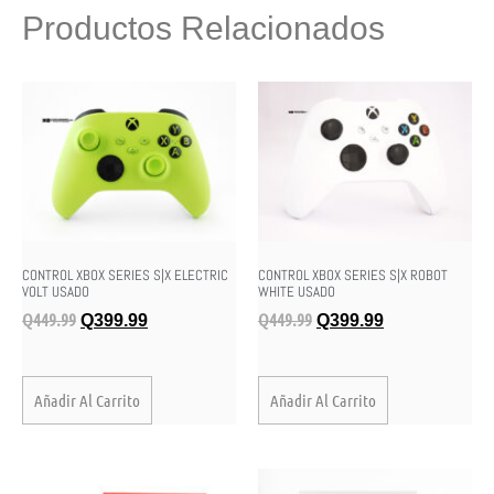
Productos Relacionados
CONTROL XBOX SERIES S|X ELECTRIC
CONTROL XBOX SERIES S|X ROBOT
VOLT USADO
WHITE USADO
Q
449.99
Q
449.99
Q
399.99
Q
399.99
Añadir Al Carrito
Añadir Al Carrito