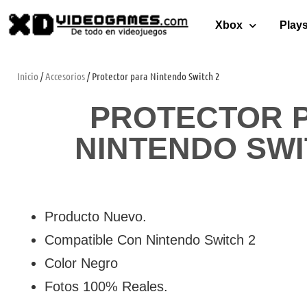
Xbox
Plays
Inicio
/
Accesorios
/ Protector para Nintendo Switch 2
PROTECTOR 
NINTENDO SWI
Producto Nuevo.
Compatible Con Nintendo Switch 2
Color Negro
Fotos 100% Reales.