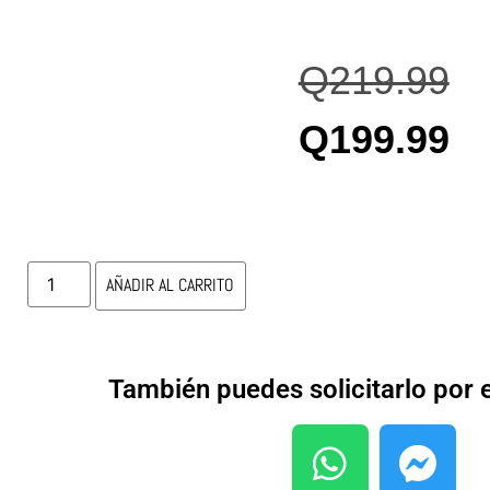
Q
219.99
Q
199.99
AÑADIR AL CARRITO
También puedes solicitarlo por