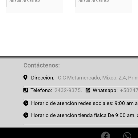
Contáctenos
:
Dirección:
C.C Metamercado, Mixco, Z.4, Prime
Telefono:
2432-9375.
Whatsapp:
+50247
Horario de atención redes sociales: 9:00 am 
Horario de atención tienda física De 9:00 am.