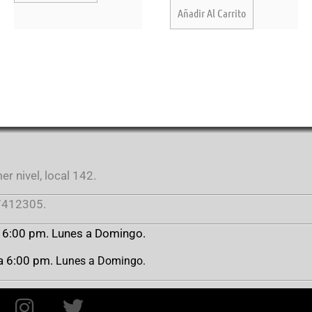
Añadir Al Carrito
r nivel, local 142.
412305.
a 6:00 pm. Lunes a Domingo.
 a 6:00 pm.
Lunes a Domingo.