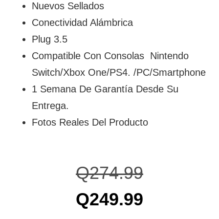
Nuevos Sellados
Conectividad Alámbrica
Plug 3.5
Compatible Con Consolas Nintendo
Switch/Xbox One/PS4. /PC/Smartphone
1 Semana De Garantía Desde Su
Entrega.
Fotos Reales Del Producto
Q
274.99
Q
249.99