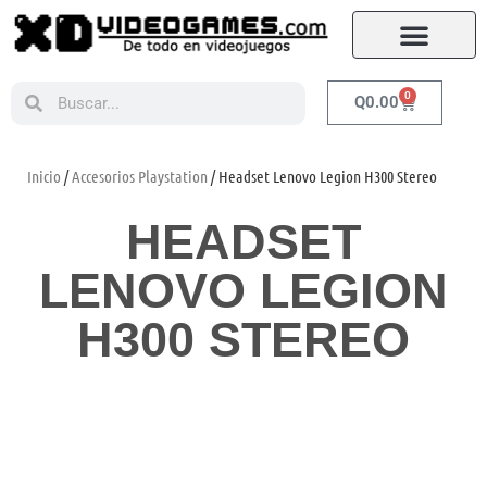
0
Q
0.00
Inicio
/
Accesorios Playstation
/ Headset Lenovo Legion H300 Stereo
HEADSET
LENOVO LEGION
H300 STEREO