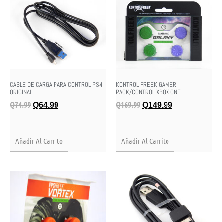
CABLE DE CARGA PARA CONTROL PS4
KONTROL FREEK GAMER
ORIGINAL
PACK/CONTROL XBOX ONE
Q
74.99
Q
169.99
Q
64.99
Q
149.99
Añadir Al Carrito
Añadir Al Carrito