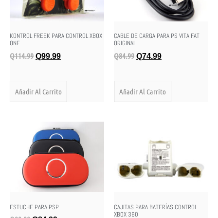
KONTROL FREEK PARA CONTROL XBOX
CABLE DE CARGA PARA PS VITA FAT
ONE
ORIGINAL
Q
114.99
Q
84.99
Q
99.99
Q
74.99
Añadir Al Carrito
Añadir Al Carrito
ESTUCHE PARA PSP
CAJITAS PARA BATERÍAS CONTROL
XBOX 360