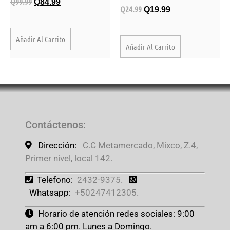
Q
99.99
Q
84.99
Q
24.99
Q
19.99
Añadir Al Carrito
Añadir Al Carrito
Contáctenos
:
Dirección:
C.C Metamercado, Mixco, Z.4,
Primer nivel, local 142.
Telefono:
2432-9375.
Whatsapp:
+50247412305.
Horario de atención redes sociales: 9:00
am a 6:00 pm. Lunes a Domingo.