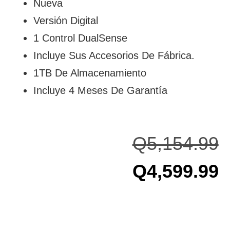
Nueva
Versión Digital
1 Control DualSense
Incluye Sus Accesorios De Fábrica.
1TB De Almacenamiento
Incluye 4 Meses De Garantía
Q
5,154.99
Q
4,599.99