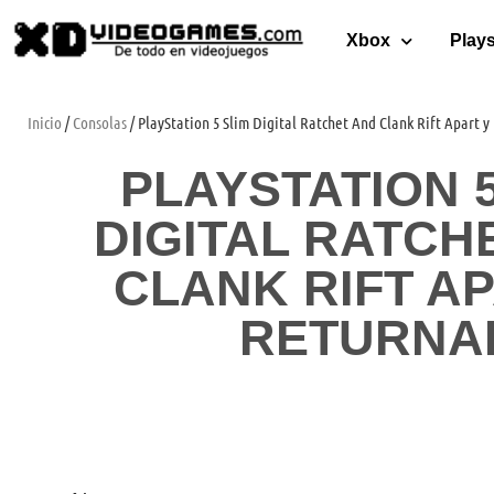
Xbox
Plays
Inicio
/
Consolas
/ PlayStation 5 Slim Digital Ratchet And Clank Rift Apart y
PLAYSTATION 5
DIGITAL RATCH
CLANK RIFT AP
RETURNA