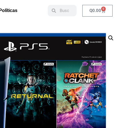
0
Q
0.00
Políticas