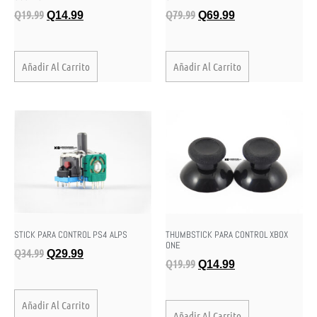
Q
19.99
Q
79.99
Q
14.99
Q
69.99
Añadir Al Carrito
Añadir Al Carrito
STICK PARA CONTROL PS4 ALPS
THUMBSTICK PARA CONTROL XBOX
ONE
Q
34.99
Q
29.99
Q
19.99
Q
14.99
Añadir Al Carrito
Añadir Al Carrito