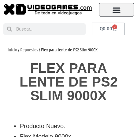
0
Q
0.00
Inicio
/
Repuestos
/ Flex para lente de PS2 Slim 9000X
FLEX PARA
LENTE DE PS2
SLIM 9000X
Producto Nuevo.
Flex Modelo 9000x.