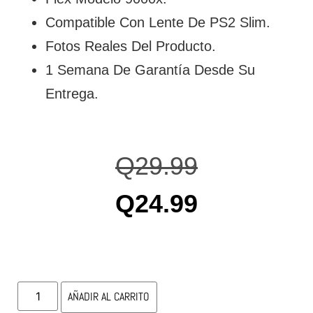
Compatible Con Lente De PS2 Slim.
Fotos Reales Del Producto.
1 Semana De Garantía Desde Su
Entrega.
Q
29.99
Q
24.99
AÑADIR AL CARRITO