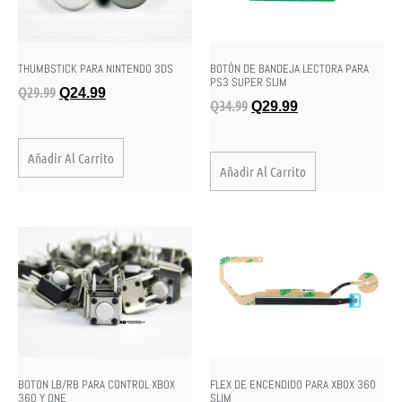
THUMBSTICK PARA NINTENDO 3DS
BOTÓN DE BANDEJA LECTORA PARA
PS3 SUPER SLIM
Q
29.99
Q
24.99
Q
34.99
Q
29.99
Añadir Al Carrito
Añadir Al Carrito
BOTON LB/RB PARA CONTROL XBOX
FLEX DE ENCENDIDO PARA XBOX 360
360 Y ONE
SLIM