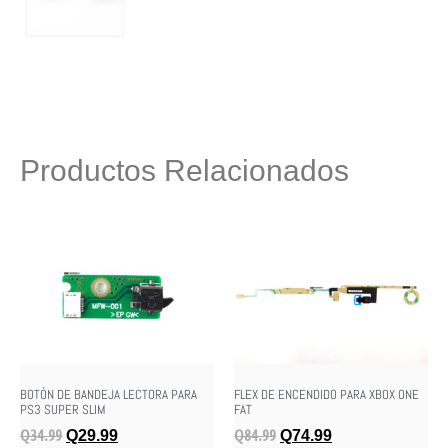
Productos Relacionados
BOTÓN DE BANDEJA LECTORA PARA
FLEX DE ENCENDIDO PARA XBOX ONE
PS3 SUPER SLIM
FAT
Q
34.99
Q
84.99
Q
29.99
Q
74.99