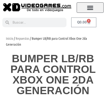
0
Q
0.00
Inicio
/
Repuestos
/ Bumper LB/RB para Control Xbox One 2da
Generación
BUMPER LB/RB
PARA CONTROL
XBOX ONE 2DA
GENERACIÓN