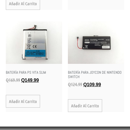
Añadir Al Carrito
BATERÍA PARA PS VITA SLIM
BATERÍA PARA JOYCON DE NINTENDO
SWITCH
Q
169.99
Q
149.99
Q
124.99
Q
109.99
Añadir Al Carrito
Añadir Al Carrito