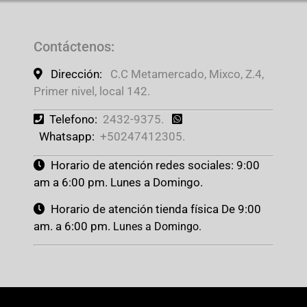
Contáctenos
:
Dirección:
C.C Metamercado, Mixco, Z.4,
Primer nivel, local 142.
Telefono:
2432-9375.
Whatsapp:
+50247412305.
Horario de atención redes sociales: 9:00
am a 6:00 pm. Lunes a Domingo.
Horario de atención tienda física De 9:00
am. a 6:00 pm.
Lunes a Domingo.