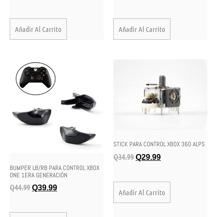
Añadir Al Carrito
Añadir Al Carrito
STICK PARA CONTROL XBOX 360 ALPS
Q
34.99
Q
29.99
BUMPER LB/RB PARA CONTROL XBOX
ONE 1ERA GENERACIÓN
Q
44.99
Q
39.99
Añadir Al Carrito