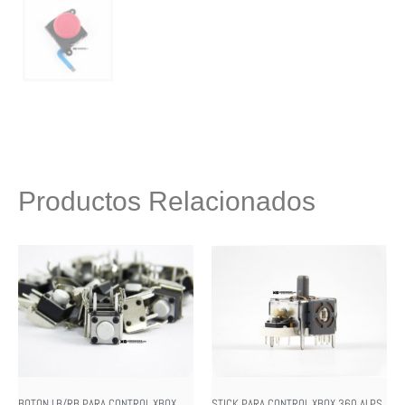
Productos Relacionados
BOTON LB/RB PARA CONTROL XBOX
STICK PARA CONTROL XBOX 360 ALPS