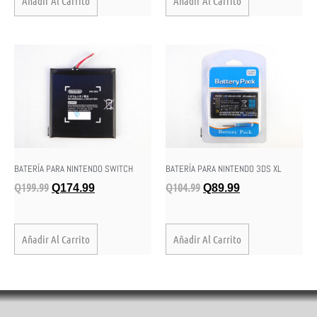
Añadir Al Carrito
Añadir Al Carrito
BATERÍA PARA NINTENDO SWITCH
BATERÍA PARA NINTENDO 3DS XL
Q
199.99
Q
104.99
Q
174.99
Q
89.99
Añadir Al Carrito
Añadir Al Carrito