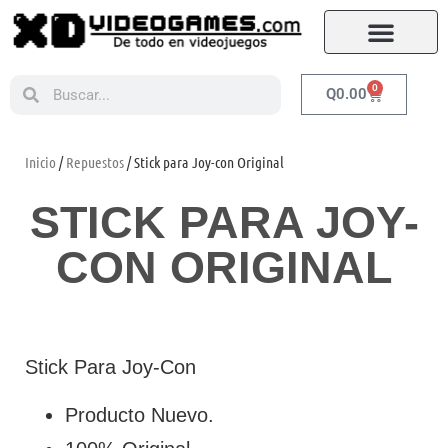
0
Q
0.00
Inicio
/
Repuestos
/ Stick para Joy-con Original
STICK PARA JOY-
CON ORIGINAL
Stick Para Joy-Con
Producto Nuevo.