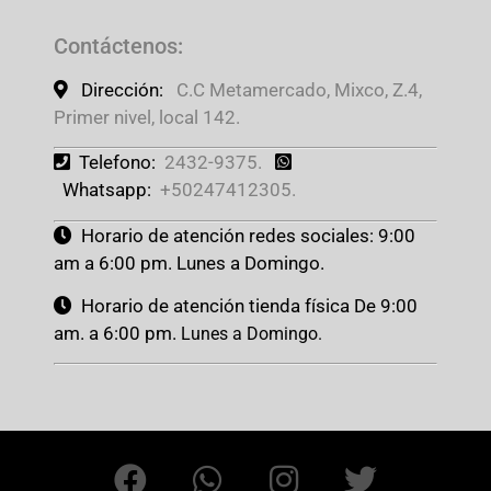
Contáctenos
:
Dirección:
C.C Metamercado, Mixco, Z.4,
Primer nivel, local 142.
Telefono:
2432-9375.
Whatsapp:
+50247412305.
Horario de atención redes sociales: 9:00
am a 6:00 pm. Lunes a Domingo.
Horario de atención tienda física De 9:00
am. a 6:00 pm.
Lunes a Domingo.