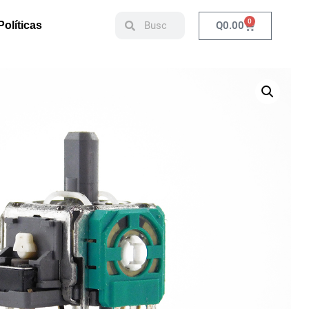
0
Q
0.00
Políticas