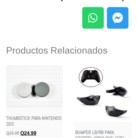
Productos Relacionados
THUMBSTICK PARA NINTENDO
3DS
BUMPER LB/RB PARA
Q
29.99
Q
24.99