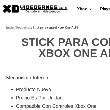
Xbox
Plays
Inicio
/
Repuestos
/ Stick para control Xbox One ALPS
STICK PARA C
XBOX ONE A
Mecanismo Interno
Producto Nuevo
Precio Es Por Unidad
Compatible Con Controles Xbox One