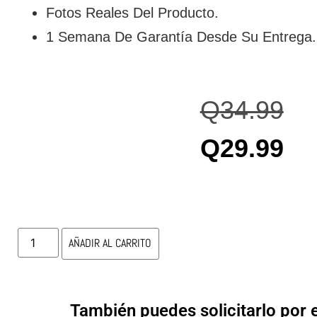
Fotos Reales Del Producto.
1 Semana De Garantía Desde Su Entrega.
Q
34.99
Q
29.99
AÑADIR AL CARRITO
También puedes solicitarlo por