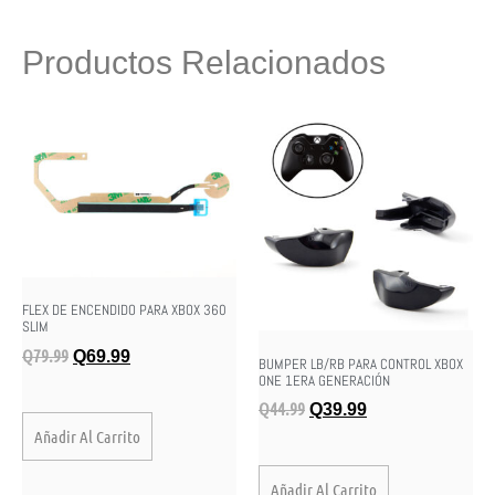
Productos Relacionados
FLEX DE ENCENDIDO PARA XBOX 360
SLIM
Q
79.99
Q
69.99
BUMPER LB/RB PARA CONTROL XBOX
ONE 1ERA GENERACIÓN
Q
44.99
Q
39.99
Añadir Al Carrito
Añadir Al Carrito