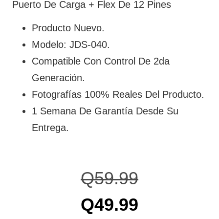
Puerto De Carga + Flex De 12 Pines
Producto Nuevo.
Modelo: JDS-040.
Compatible Con Control De 2da
Generación.
Fotografías 100% Reales Del Producto.
1 Semana De Garantía Desde Su
Entrega.
Q
59.99
Q
49.99