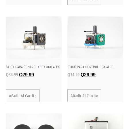
STICK PARA CONTROL XBOX 360 ALPS
STICK PARA CONTROL PS4 ALPS
Q
34.99
Q
34.99
Q
29.99
Q
29.99
Añadir Al Carrito
Añadir Al Carrito