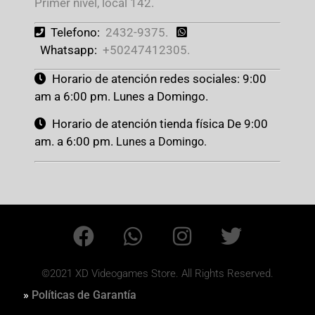
Primer nivel, local 142.
Telefono:
2432-9375.
Whatsapp:
+50247412305.
Horario de atención redes sociales: 9:00
am a 6:00 pm. Lunes a Domingo.
Horario de atención tienda física De 9:00
am. a 6:00 pm.
Lunes a Domingo.
©2021 XD Videogames Store. All Rights Reserved.
»
Políticas de Garantía