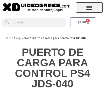
0
Q
0.00
Inicio
/
Repuestos
/ Puerto de carga para Control PS4 JDS-040
PUERTO DE
CARGA PARA
CONTROL PS4
JDS-040