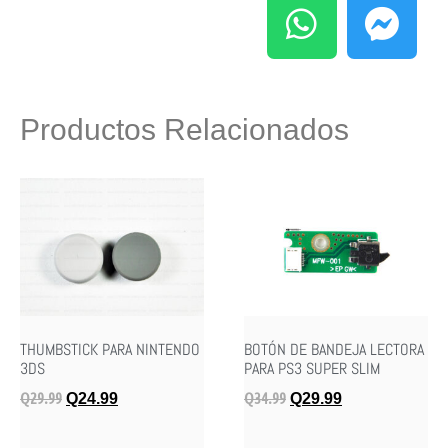
Productos Relacionados
THUMBSTICK PARA NINTENDO
BOTÓN DE BANDEJA LECTORA
3DS
PARA PS3 SUPER SLIM
Q
29.99
Q
34.99
Q
24.99
Q
29.99