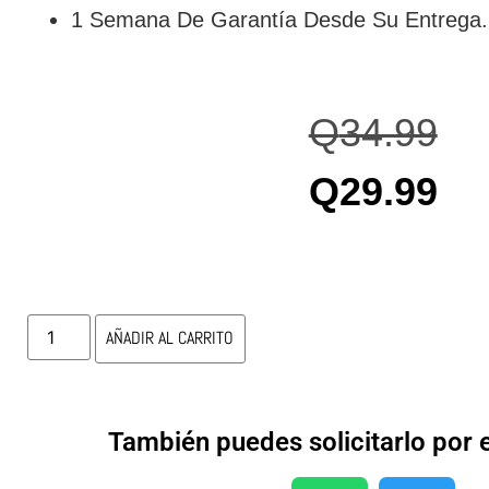
1 Semana De Garantía Desde Su Entrega.
Q
34.99
Q
29.99
AÑADIR AL CARRITO
También puedes solicitarlo por