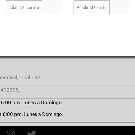
Añadir Al Carrito
Añadir Al Carrito
r nivel, local 142.
412305.
a 6:00 pm. Lunes a Domingo.
 a 6:00 pm.
Lunes a Domingo.