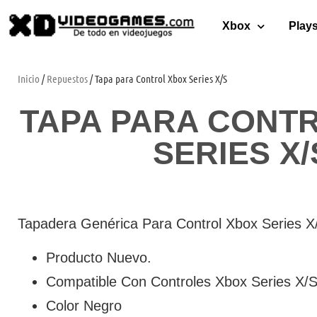
Xbox
Plays
Inicio
/
Repuestos
/ Tapa para Control Xbox Series X/S
TAPA PARA CONT
SERIES X/
Tapadera Genérica Para Control Xbox Series X
Producto Nuevo.
Compatible Con Controles Xbox Series X/
Color Negro