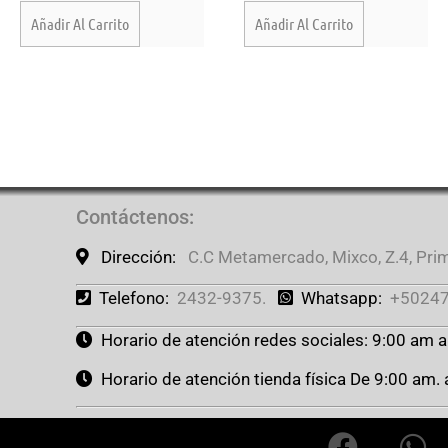
Añadir Al Carrito
Añadir Al Carrito
Contáctenos
:
Dirección:
C.C Metamercado, Mixco, Z.4, Prime
Telefono:
2432-9375.
Whatsapp:
+50247
Horario de atención redes sociales: 9:00 am 
Horario de atención tienda física De 9:00 am.