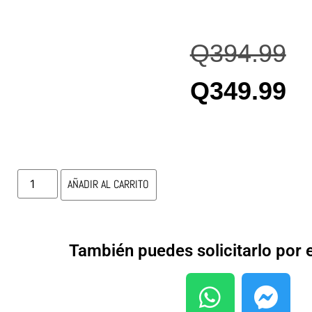
Q
394.99
Q
349.99
AÑADIR AL CARRITO
También puedes solicitarlo por