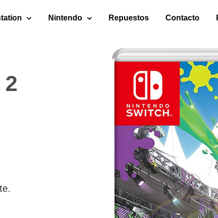
tation
Nintendo
Repuestos
Contacto
 2
te.