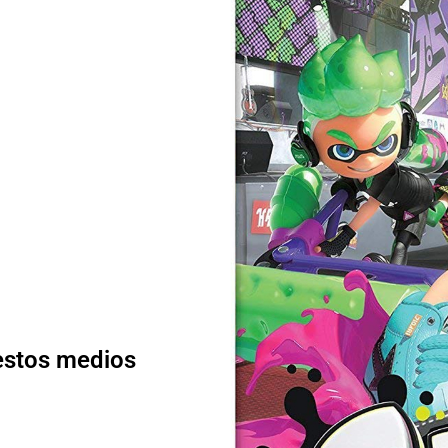
 estos medios