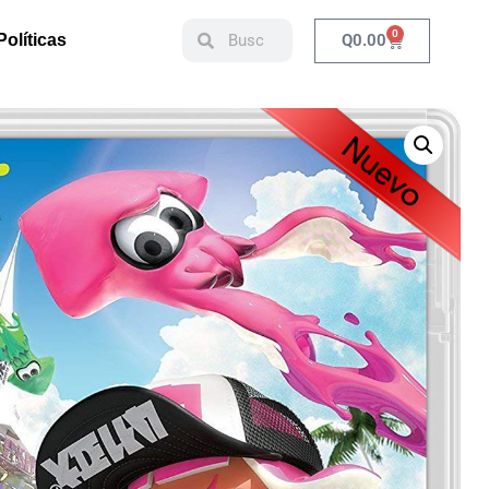
0
Q
0.00
Políticas