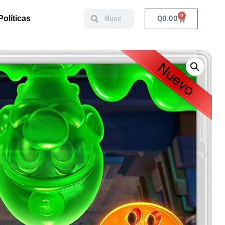
0
Q
0.00
Políticas