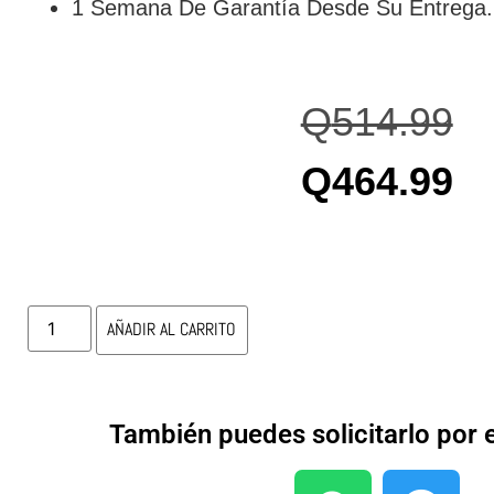
1 Semana De Garantía Desde Su Entrega.
Q
514.99
Q
464.99
AÑADIR AL CARRITO
También puedes solicitarlo por