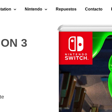
tation
Nintendo
Repuestos
Contacto
ION 3
te