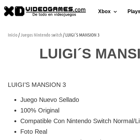
Xbox
Plays
Inicio
/
Juegos Nintendo switch
/ LUIGI´S MANSION 3
LUIGI´S MANS
LUIGI’S MANSION 3
Juego Nuevo Sellado
100% Original
Compatible Con Nintendo Switch Normal/Li
Foto Real