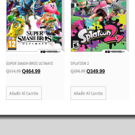
SUPER SMASH BROS ULTIMATE
SPLATOON 2
Q
514.99
Q
394.99
Q
464.99
Q
349.99
Añadir Al Carrito
Añadir Al Carrito