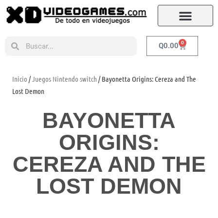
0
Q
0.00
Inicio
/
Juegos Nintendo switch
/ Bayonetta Origins: Cereza and The
Lost Demon
BAYONETTA
ORIGINS:
CEREZA AND THE
LOST DEMON