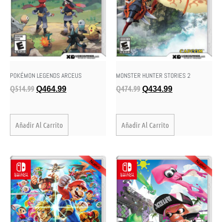
POKÉMON LEGENDS ARCEUS
MONSTER HUNTER STORIES 2
Q
514.99
Q
474.99
Q
464.99
Q
434.99
Añadir Al Carrito
Añadir Al Carrito