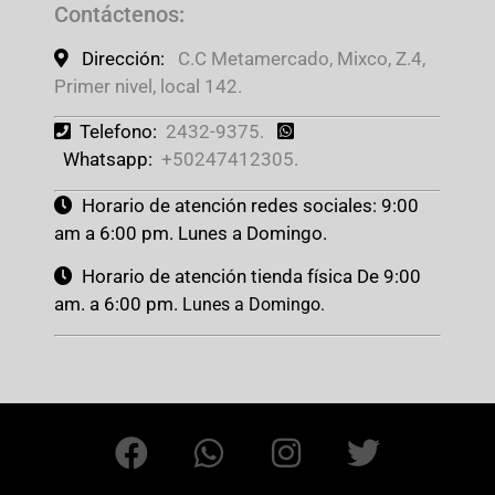
Contáctenos
:
Dirección:
C.C Metamercado, Mixco, Z.4,
Primer nivel, local 142.
Telefono:
2432-9375.
Whatsapp:
+50247412305.
Horario de atención redes sociales: 9:00
am a 6:00 pm. Lunes a Domingo.
Horario de atención tienda física De 9:00
am. a 6:00 pm.
Lunes a Domingo.