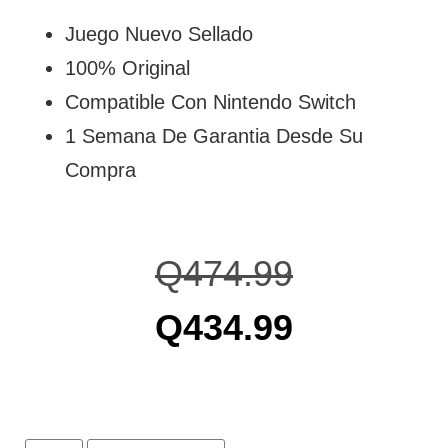
Juego Nuevo Sellado
100% Original
Compatible Con Nintendo Switch
1 Semana De Garantia Desde Su
Compra
Q
474.99
Q
434.99