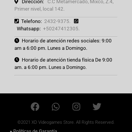
Dirección:
C.C Metamercado, Mixco, Z.4,
Primer nivel, local 142.
Telefono:
2432-9375.
Whatsapp:
+50247412305.
Horario de atención redes sociales: 9:00
am a 6:00 pm. Lunes a Domingo.
Horario de atención tienda física De 9:00
am. a 6:00 pm.
Lunes a Domingo.
©2021 XD Videogames Store. All Rights Reserved.
»
Políticas de Garantía