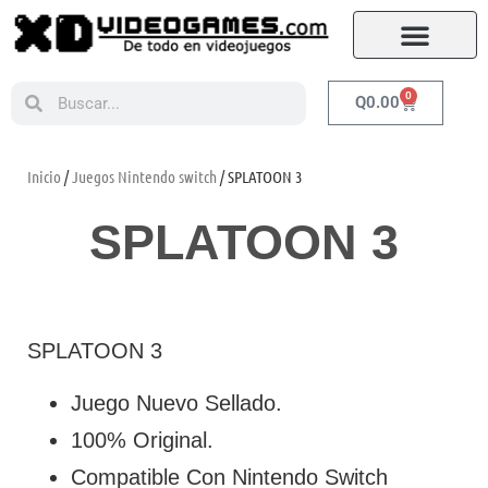
0
Q
0.00
Inicio
/
Juegos Nintendo switch
/ SPLATOON 3
SPLATOON 3
SPLATOON 3
Juego Nuevo Sellado.
100% Original.
Compatible Con Nintendo Switch