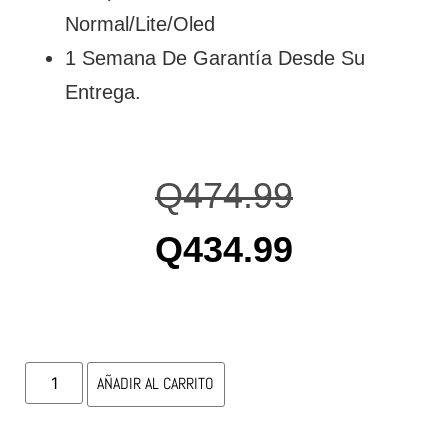
Normal/Lite/Oled
1 Semana De Garantía Desde Su
Entrega.
Q
474.99
Q
434.99
AÑADIR AL CARRITO