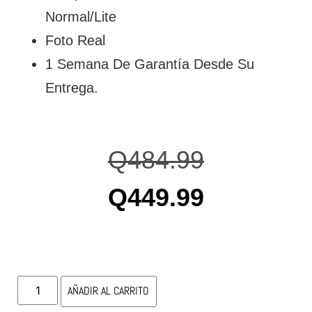
Normal/Lite
Foto Real
1 Semana De Garantía Desde Su
Entrega.
Q
484.99
Q
449.99
AÑADIR AL CARRITO