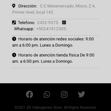
Dirección:
C.C Metamercado, Mixco, Z.4,
Primer nivel, local 142.
Telefono:
2432-9375.
Whatsapp:
+50247412305.
Horario de atención redes sociales: 9:00
am a 6:00 pm. Lunes a Domingo.
Horario de atención tienda física De 9:00
am. a 6:00 pm.
Lunes a Domingo.
©2021 XD Videogames Store. All Rights Reserved.