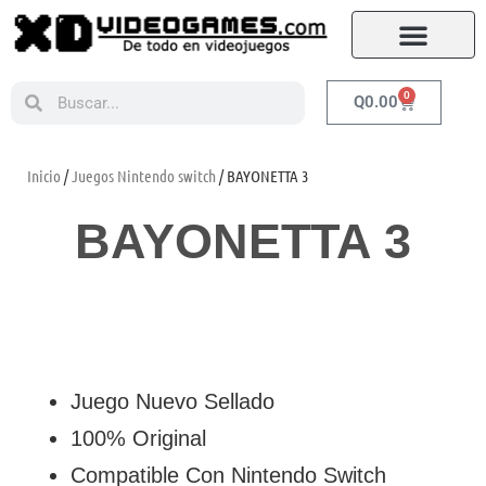
0
Q
0.00
Inicio
/
Juegos Nintendo switch
/ BAYONETTA 3
BAYONETTA 3
Juego Nuevo Sellado
100% Original
Compatible Con Nintendo Switch