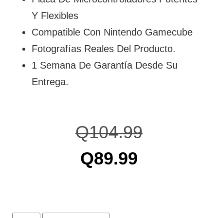
Y Flexibles
Compatible Con Nintendo Gamecube
Fotografías Reales Del Producto.
1 Semana De Garantía Desde Su
Entrega.
Q
104.99
Q
89.99