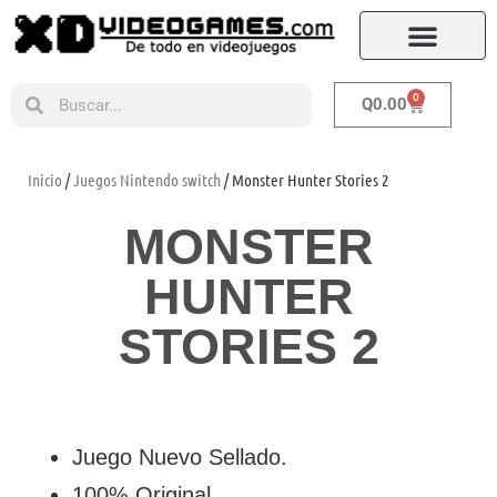
0
Q
0.00
Inicio
/
Juegos Nintendo switch
/ Monster Hunter Stories 2
MONSTER
HUNTER
STORIES 2
Juego Nuevo Sellado.
100% Original.