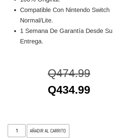
Compatible Con Nintendo Switch
Normal/Lite.
1 Semana De Garantía Desde Su
Entrega.
Q
474.99
Q
434.99
AÑADIR AL CARRITO