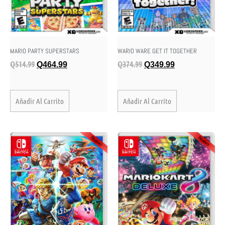
MARIO PARTY SUPERSTARS
WARIO WARE GET IT TOGETHER
Q
514.99
Q
374.99
Q
464.99
Q
349.99
Añadir Al Carrito
Añadir Al Carrito