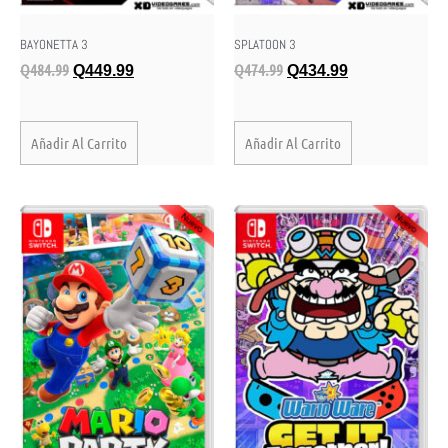
BAYONETTA 3
SPLATOON 3
Q
484.99
Q
474.99
Q
449.99
Q
434.99
Añadir Al Carrito
Añadir Al Carrito