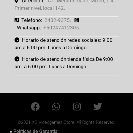
Dirección:
C.C Metamercado, Mixco, Z.4,
Primer nivel, local 142.
Telefono:
2432-9375.
Whatsapp:
+50247412305.
Horario de atención redes sociales: 9:00
am a 6:00 pm. Lunes a Domingo.
Horario de atención tienda física De 9:00
am. a 6:00 pm.
Lunes a Domingo.
©2021 XD Videogames Store. All Rights Reserved.
»
Políticas de Garantía