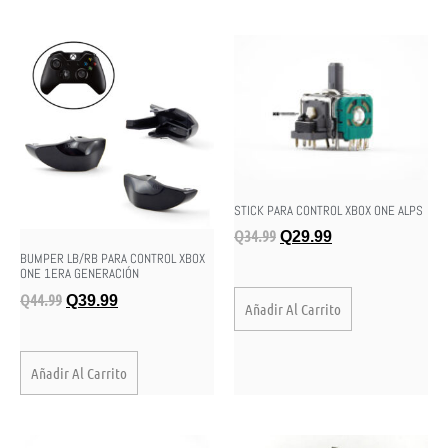
STICK PARA CONTROL XBOX ONE ALPS
Q
34.99
Q
29.99
BUMPER LB/RB PARA CONTROL XBOX
ONE 1ERA GENERACIÓN
Q
44.99
Q
39.99
Añadir Al Carrito
Añadir Al Carrito