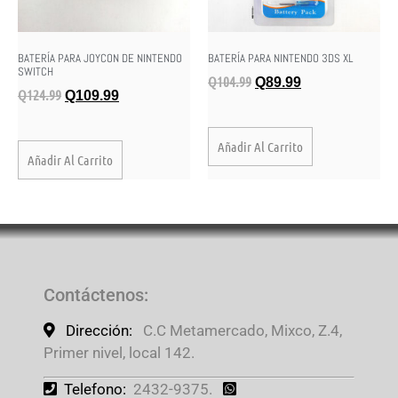
BATERÍA PARA JOYCON DE NINTENDO
BATERÍA PARA NINTENDO 3DS XL
SWITCH
Q
104.99
Q
89.99
Q
124.99
Q
109.99
Añadir Al Carrito
Añadir Al Carrito
Contáctenos
:
Dirección:
C.C Metamercado, Mixco, Z.4,
Primer nivel, local 142.
Telefono:
2432-9375.