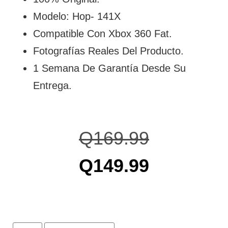
Modelo: Hop- 141X
Compatible Con Xbox 360 Fat.
Fotografías Reales Del Producto.
1 Semana De Garantía Desde Su
Entrega.
Q
169.99
Q
149.99