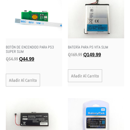
BOTÓN DE ENCENDIDO PARA PS3
BATERÍA PARA PS VITA SLIM
SUPER SLIM
Q
169.99
Q
149.99
Q
54.99
Q
44.99
Añadir Al Carrito
Añadir Al Carrito