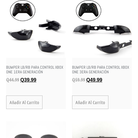
BUMPER LB/RB PARA CONTROL XBOX
BUMPER LB/RB PARA CONTROL XBOX
ONE 1ERA GENERACIÓN
ONE 3ERA GENERACIÓN
Q
44.99
Q
59.99
Q
39.99
Q
49.99
Añadir Al Carrito
Añadir Al Carrito