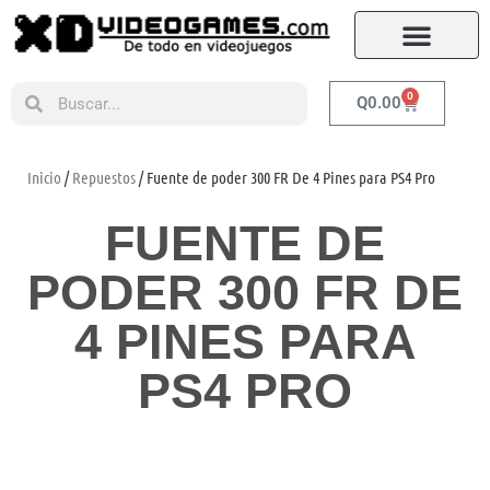
0
Q
0.00
Inicio
/
Repuestos
/ Fuente de poder 300 FR De 4 Pines para PS4 Pro
FUENTE DE
PODER 300 FR DE
4 PINES PARA
PS4 PRO