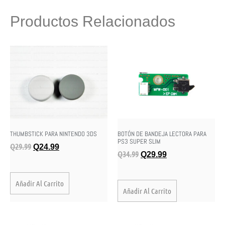
Productos Relacionados
THUMBSTICK PARA NINTENDO 3DS
BOTÓN DE BANDEJA LECTORA PARA
PS3 SUPER SLIM
Q
29.99
Q
24.99
Q
34.99
Q
29.99
Añadir Al Carrito
Añadir Al Carrito