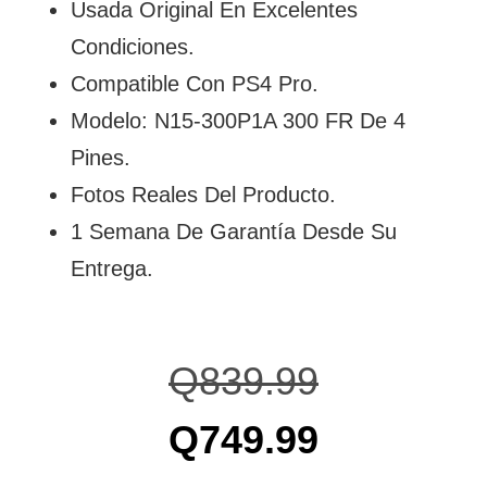
Usada Original En Excelentes
Condiciones.
Compatible Con PS4 Pro.
Modelo: N15-300P1A 300 FR De 4
Pines.
Fotos Reales Del Producto.
1 Semana De Garantía Desde Su
Entrega.
Q
839.99
Q
749.99