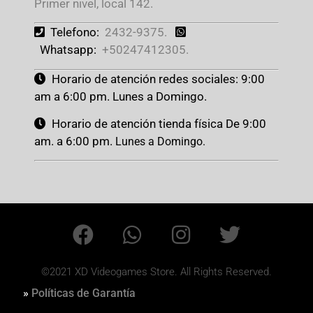
Primer nivel, local 142.
Telefono:
2432-9375.
Whatsapp:
+50247412305.
Horario de atención redes sociales: 9:00
am a 6:00 pm. Lunes a Domingo.
Horario de atención tienda física De 9:00
am. a 6:00 pm.
Lunes a Domingo.
©2021 XD Videogames Store. All Rights Reserved.
»
Políticas de Garantía