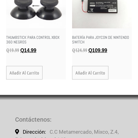
THUMBSTICK PARA CONTROL XBOX
BATERÍA PARA JOYCON DE NINTENDO
360 NEGROS
SWITCH
Q
19.99
Q
124.99
Q
14.99
Q
109.99
Añadir Al Carrito
Añadir Al Carrito
Contáctenos
:
Dirección:
C.C Metamercado, Mixco, Z.4,