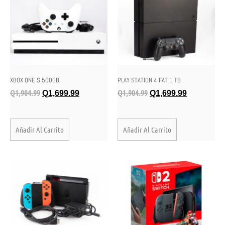
XBOX ONE S 500GB
PLAY STATION 4 FAT 1 TB
Q
1,904.99
Q
1,904.99
Q
1,699.99
Q
1,699.99
Añadir Al Carrito
Añadir Al Carrito