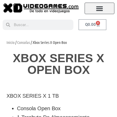
0
Q
0.00
Inicio
/
Consolas
/ Xbox Series X Open Box
XBOX SERIES X
OPEN BOX
XBOX SERIES X 1 TB
Consola Open Box