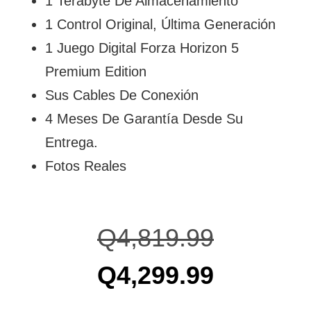
1 Terabyte De Almacenamiento
1 Control Original, Última Generación
1 Juego Digital Forza Horizon 5
Premium Edition
Sus Cables De Conexión
4 Meses De Garantía Desde Su
Entrega.
Fotos Reales
Q
4,819.99
Q
4,299.99