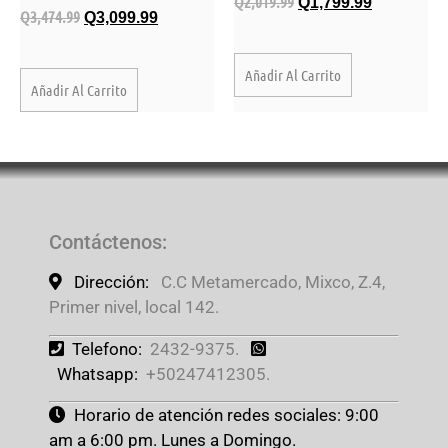
Q
2,019.99
Q
1,799.99
Q
3,474.99
Q
3,099.99
Añadir Al Carrito
Añadir Al Carrito
Contáctenos
:
Dirección:
C.C Metamercado, Mixco, Z.4,
Primer nivel, local 142.
Telefono:
2432-9375.
Whatsapp:
+50247412305.
Horario de atención redes sociales: 9:00
am a 6:00 pm. Lunes a Domingo.