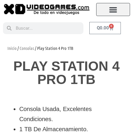
0
Q
0.00
Inicio
/
Consolas
/ Play Station 4 Pro 1TB
PLAY STATION 4
PRO 1TB
Consola Usada, Excelentes
Condiciones.
1 TB De Almacenamiento.