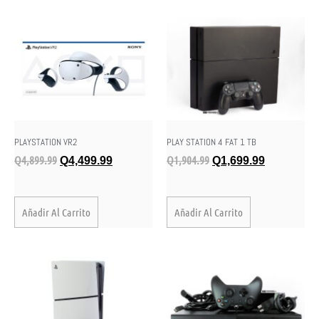
PLAYSTATION VR2
PLAY STATION 4 FAT 1 TB
Q
4,899.99
Q
1,904.99
Q
4,499.99
Q
1,699.99
Añadir Al Carrito
Añadir Al Carrito