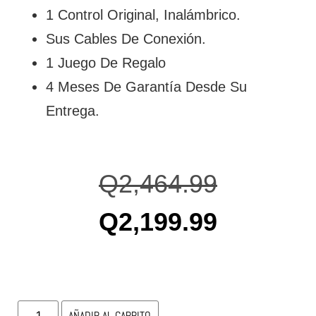
1 Control Original, Inalámbrico.
Sus Cables De Conexión.
1 Juego De Regalo
4 Meses De Garantía Desde Su
Entrega.
Q
2,464.99
Q
2,199.99
AÑADIR AL CARRITO