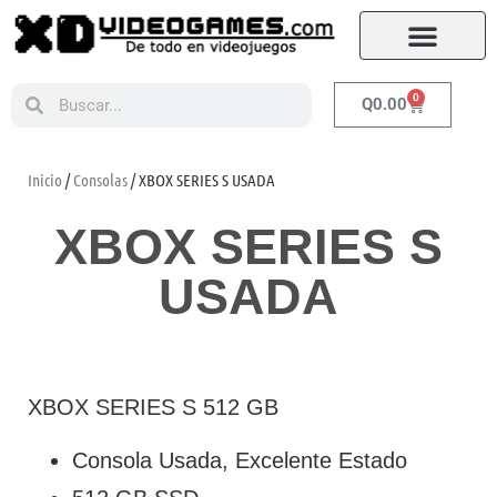
0
Q
0.00
Inicio
/
Consolas
/ XBOX SERIES S USADA
XBOX SERIES S
USADA
XBOX SERIES S 512 GB
Consola Usada, Excelente Estado