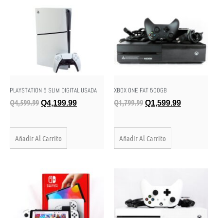
PLAYSTATION 5 SLIM DIGITAL USADA
XBOX ONE FAT 500GB
Q
4,599.99
Q
1,799.99
Q
4,199.99
Q
1,599.99
Añadir Al Carrito
Añadir Al Carrito