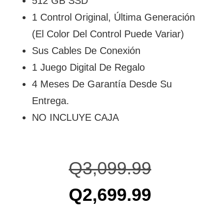
512 GB SSD
1 Control Original, Última Generación
(el Color Del Control Puede Variar)
Sus Cables De Conexión
1 Juego Digital De Regalo
4 Meses De Garantía Desde Su
Entrega.
NO INCLUYE CAJA
Q
3,099.99
Q
2,699.99