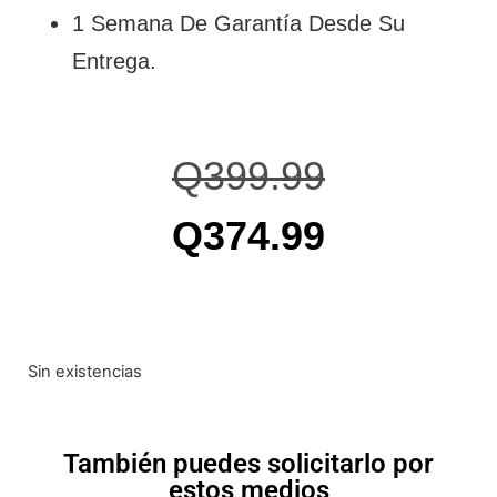
1 Semana De Garantía Desde Su
Entrega.
Q
399.99
Q
374.99
Sin existencias
También puedes solicitarlo por
estos medios