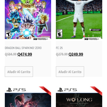
DRAGON BALL SPARKING! ZERO
FC 25
Q
504.99
Q
279.99
Q
474.99
Q
249.99
Añadir Al Carrito
Añadir Al Carrito