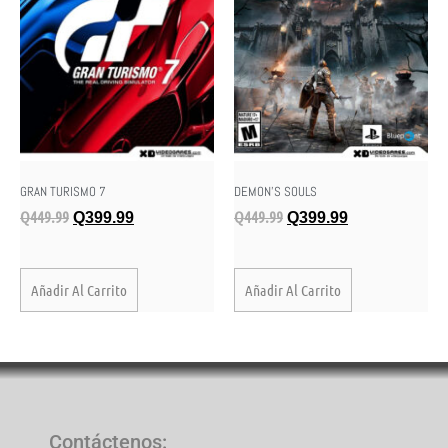
DEMON’S SOULS
GRAN TURISMO 7
Q
449.99
Q
449.99
Q
399.99
Q
399.99
Añadir Al Carrito
Añadir Al Carrito
Contáctenos
: