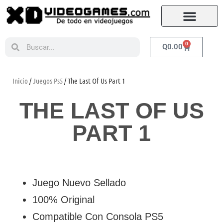
0
Q
0.00
Inicio
/
Juegos Ps5
/ The Last Of Us Part 1
THE LAST OF US
PART 1
Juego Nuevo Sellado
100% Original
Compatible Con Consola PS5