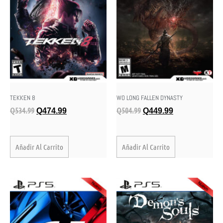
TEKKEN 8
WO LONG FALLEN DYNASTY
Q
534.99
Q
504.99
Q
474.99
Q
449.99
Añadir Al Carrito
Añadir Al Carrito