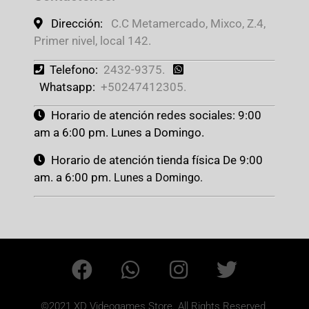
Dirección:
C.C Metamercado, Mixco, Z.4,
Primer nivel, local 142.
Telefono:
2432-9375.
Whatsapp:
+50247412305.
Horario de atención redes sociales: 9:00
am a 6:00 pm. Lunes a Domingo.
Horario de atención tienda física De 9:00
am. a 6:00 pm.
Lunes a Domingo.
©2021 XD Videogames Store. All Rights Reserved.