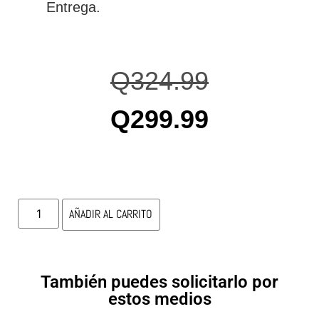
Entrega.
Q
324.99
Q
299.99
AÑADIR AL CARRITO
También puedes solicitarlo por
estos medios