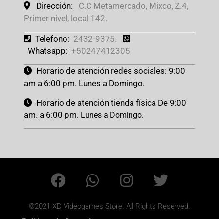
Dirección:
C.C Metamercado, Mixco, Z.4,
Primer nivel, local 142.
Telefono:
2432-9375.
Whatsapp:
+50247412305.
Horario de atención redes sociales: 9:00
am a 6:00 pm. Lunes a Domingo.
Horario de atención tienda física De 9:00
am. a 6:00 pm.
Lunes a Domingo.
©2021 XD Videogames Store. All Rights Reserved.