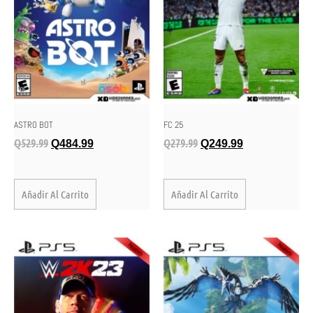
ASTRO BOT
FC 25
Q
529.99
Q
279.99
Q
484.99
Q
249.99
Añadir Al Carrito
Añadir Al Carrito