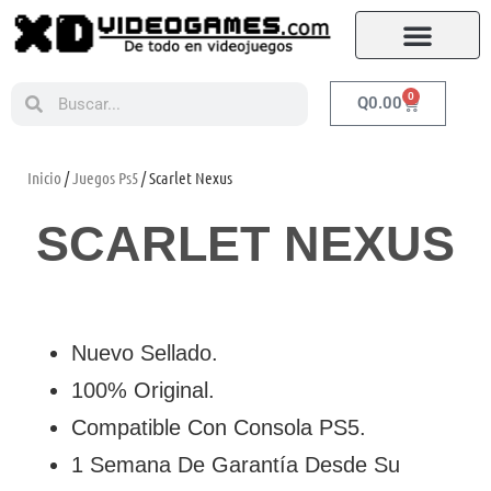
0
Q
0.00
Inicio
/
Juegos Ps5
/ Scarlet Nexus
SCARLET NEXUS
Nuevo Sellado.
100% Original.
Compatible Con Consola PS5.
1 Semana De Garantía Desde Su