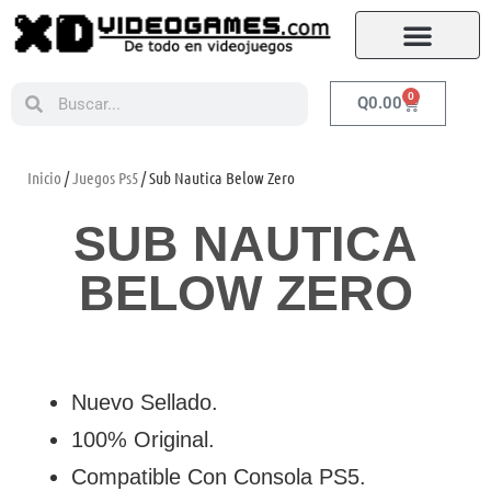
0
Q
0.00
Inicio
/
Juegos Ps5
/ Sub Nautica Below Zero
SUB NAUTICA
BELOW ZERO
Nuevo Sellado.
100% Original.
Compatible Con Consola PS5.