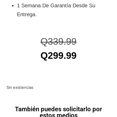
1 Semana De Garantía Desde Su
Entrega.
Q
339.99
Q
299.99
Sin existencias
También puedes solicitarlo por
estos medios