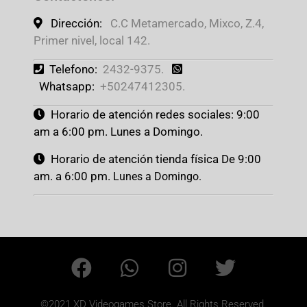
Dirección:
C.C Metamercado, Mixco, Z.4,
Primer nivel, local 142.
Telefono:
2432-9375.
Whatsapp:
+50247412305.
Horario de atención redes sociales: 9:00
am a 6:00 pm. Lunes a Domingo.
Horario de atención tienda física De 9:00
am. a 6:00 pm.
Lunes a Domingo.
©2021 XD Videogames Store. All Rights Reserved.