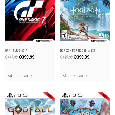
GRAN TURISMO 7
HORIZON FORBIDDEN WEST
Q
449.99
Q
449.99
Q
399.99
Q
399.99
Añadir Al Carrito
Añadir Al Carrito