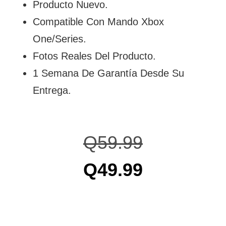
Producto Nuevo.
Compatible Con Mando Xbox
One/Series.
Fotos Reales Del Producto.
1 Semana De Garantía Desde Su
Entrega.
Q
59.99
Q
49.99