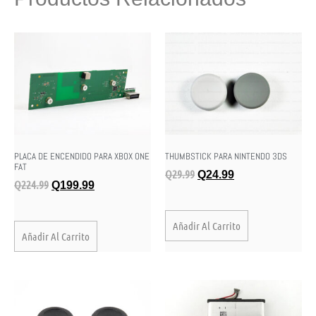
PLACA DE ENCENDIDO PARA XBOX ONE
THUMBSTICK PARA NINTENDO 3DS
FAT
Q
29.99
Q
24.99
Q
224.99
Q
199.99
Añadir Al Carrito
Añadir Al Carrito