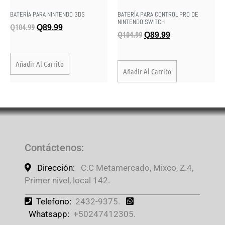
BATERÍA PARA NINTENDO 3DS
BATERÍA PARA CONTROL PRO DE
NINTENDO SWITCH
Q
104.99
Q
89.99
Q
104.99
Q
89.99
Añadir Al Carrito
Añadir Al Carrito
Contáctenos
:
Dirección:
C.C Metamercado, Mixco, Z.4,
Primer nivel, local 142.
Telefono:
2432-9375.
Whatsapp:
+50247412305.