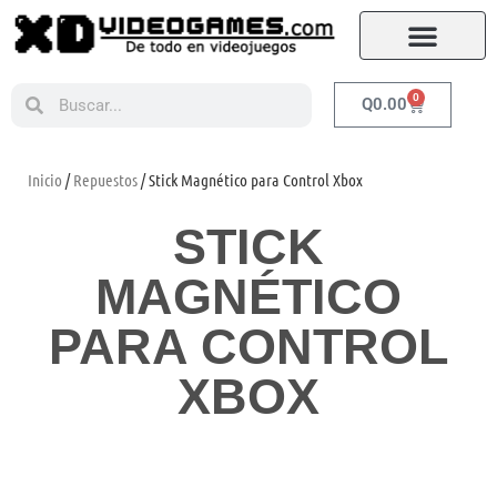
0
Q
0.00
Inicio
/
Repuestos
/ Stick Magnético para Control Xbox
STICK
MAGNÉTICO
PARA CONTROL
XBOX