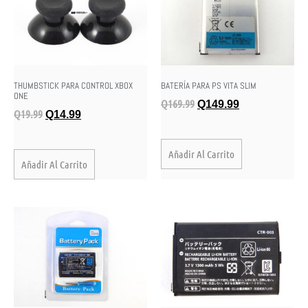
THUMBSTICK PARA CONTROL XBOX
BATERÍA PARA PS VITA SLIM
ONE
Q
169.99
Q
149.99
Q
19.99
Q
14.99
Añadir Al Carrito
Añadir Al Carrito