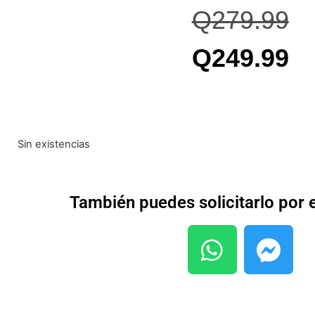
Q
279.99
Q
249.99
Sin existencias
También puedes solicitarlo por