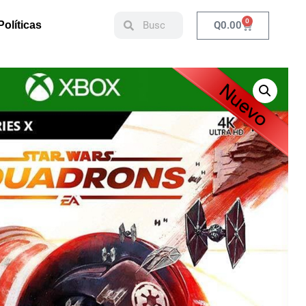
0
Q
0.00
Políticas