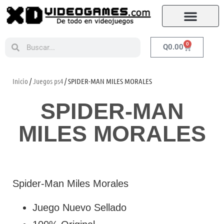
0
Q
0.00
Inicio
/
Juegos ps4
/ SPIDER-MAN MILES MORALES
SPIDER-MAN
MILES MORALES
Spider-Man Miles Morales
Juego Nuevo Sellado