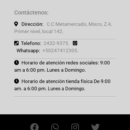
Contáctenos
:
Dirección:
C.C Metamercado, Mixco, Z.4,
Primer nivel, local 142.
Telefono:
2432-9375.
Whatsapp:
+50247412305.
Horario de atención redes sociales: 9:00
am a 6:00 pm. Lunes a Domingo.
Horario de atención tienda física De 9:00
am. a 6:00 pm.
Lunes a Domingo.