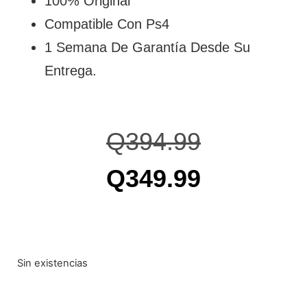
100% Original
Compatible Con Ps4
1 Semana De Garantía Desde Su
Entrega.
Q
394.99
Q
349.99
Sin existencias