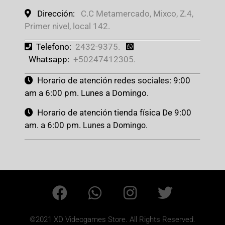
Dirección:
C.C Metamercado, Mixco, Z.4,
Primer nivel, local 142.
Telefono:
2432-9375.
Whatsapp:
+50247412305.
Horario de atención redes sociales: 9:00
am a 6:00 pm. Lunes a Domingo.
Horario de atención tienda física De 9:00
am. a 6:00 pm.
Lunes a Domingo.
©2021 XD Videogames Store. All Rights Reserved.