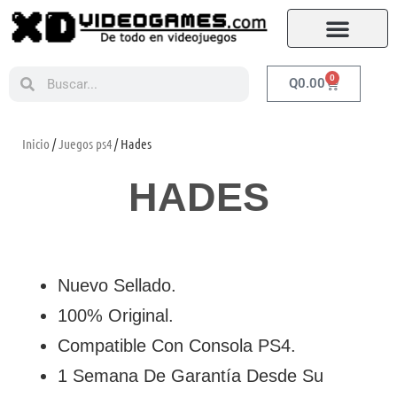
0
Q
0.00
Inicio
/
Juegos ps4
/ Hades
HADES
Nuevo Sellado.
100% Original.
Compatible Con Consola PS4.
1 Semana De Garantía Desde Su