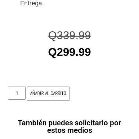
Entrega.
Q
339.99
Q
299.99
AÑADIR AL CARRITO
También puedes solicitarlo por
estos medios