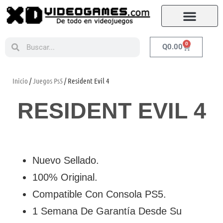
0
Q
0.00
Inicio
/
Juegos Ps5
/ Resident Evil 4
RESIDENT EVIL 4
Nuevo Sellado.
100% Original.
Compatible Con Consola PS5.
1 Semana De Garantía Desde Su