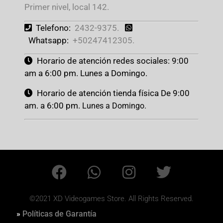
Primer nivel, local 142.
Telefono:
2432-9375.
Whatsapp:
+50247412305.
Horario de atención redes sociales: 9:00
am a 6:00 pm. Lunes a Domingo.
Horario de atención tienda física De 9:00
am. a 6:00 pm.
Lunes a Domingo.
©2021 XD Videogames Store. All Rights Reserved.
»
Políticas de Garantía