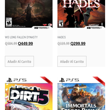
WO LONG FALLEN DYNASTY
HADES
Q
504.99
Q
339.99
Q
449.99
Q
299.99
Añadir Al Carrito
Añadir Al Carrito