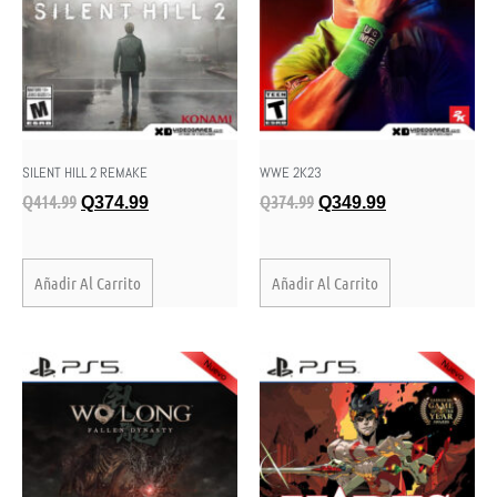
SILENT HILL 2 REMAKE
WWE 2K23
Q
414.99
Q
374.99
Q
374.99
Q
349.99
Añadir Al Carrito
Añadir Al Carrito