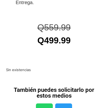
Entrega.
Q
559.99
Q
499.99
Sin existencias
También puedes solicitarlo por
estos medios