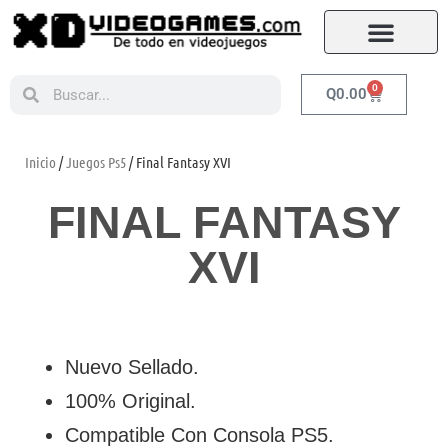
0
Q
0.00
Inicio
/
Juegos Ps5
/ Final Fantasy XVI
FINAL FANTASY
XVI
Nuevo Sellado.
100% Original.
Compatible Con Consola PS5.