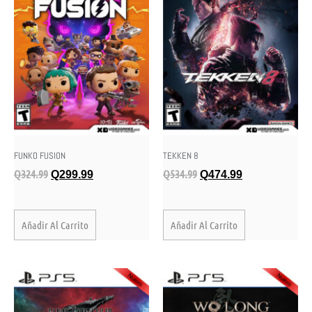
FUNKO FUSION
TEKKEN 8
Q
324.99
Q
534.99
Q
299.99
Q
474.99
Añadir Al Carrito
Añadir Al Carrito