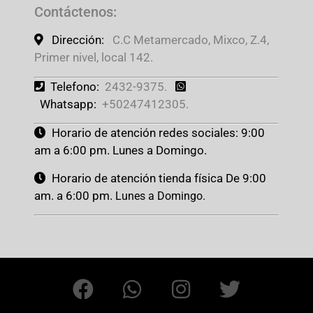
Contáctenos
:
Dirección:
C.C Metamercado, Mixco, Z.4,
Primer nivel, local 142.
Telefono:
2432-9375.
Whatsapp:
+50247412305.
Horario de atención redes sociales: 9:00
am a 6:00 pm. Lunes a Domingo.
Horario de atención tienda física De 9:00
am. a 6:00 pm.
Lunes a Domingo.