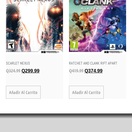
SCARLET NEXUS
RATCHET AND CLANK RIFT APART
Q
324.99
Q
419.99
Q
299.99
Q
374.99
Añadir Al Carrito
Añadir Al Carrito