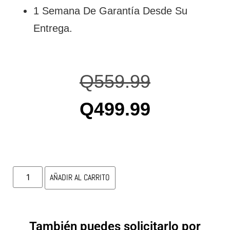
1 Semana De Garantía Desde Su
Entrega.
Q
559.99
Q
499.99
AÑADIR AL CARRITO
También puedes solicitarlo por