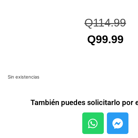
Q
114.99
Q
99.99
Sin existencias
También puedes solicitarlo por