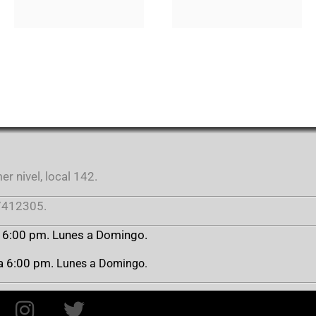
r nivel, local 142.
412305.
a 6:00 pm. Lunes a Domingo.
 a 6:00 pm.
Lunes a Domingo.