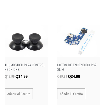
THUMBSTICK PARA CONTROL
BOTÓN DE ENCENDIDO PS2
XBOX ONE
SLIM
Q
19.99
Q
39.99
Q
14.99
Q
34.99
Añadir Al Carrito
Añadir Al Carrito