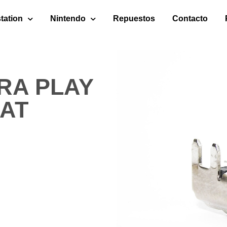
tation
Nintendo
Repuestos
Contacto
RA PLAY
FAT