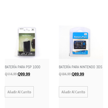
BATERÍA PARA PSP 1000
BATERÍA PARA NINTENDO 3DS
Q
114.99
Q
104.99
Q
99.99
Q
89.99
Añadir Al Carrito
Añadir Al Carrito