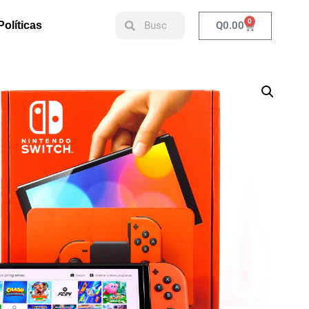
0
Q
0.00
Políticas