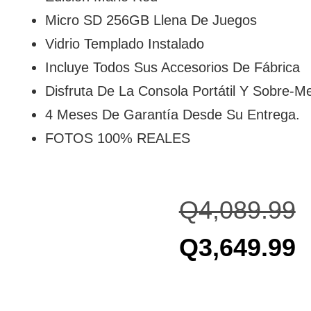
Micro SD 256GB Llena De Juegos
Vidrio Templado Instalado
Incluye Todos Sus Accesorios De Fábrica
Disfruta De La Consola Portátil Y Sobre-M
4 Meses De Garantía Desde Su Entrega.
FOTOS 100% REALES
Q
4,089.99
Q
3,649.99