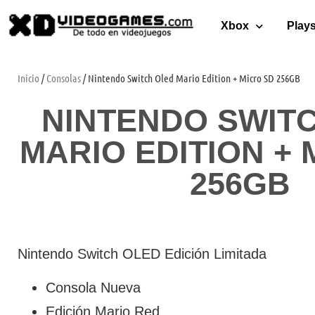
Xbox
Plays
Inicio
/
Consolas
/ Nintendo Switch Oled Mario Edition + Micro SD 256GB
NINTENDO SWIT
MARIO EDITION + 
256GB
Nintendo Switch OLED Edición Limitada
Consola Nueva
Edición Mario Red