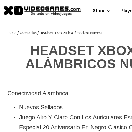
Xbox
Plays
Inicio
/
Accesorios
/ Headset Xbox 20th Alámbricos Nuevos
HEADSET XBOX
ALÁMBRICOS N
Conectividad Alámbrica
Nuevos Sellados
Juego Alto Y Claro Con Los Auriculares Es
Especial 20 Aniversario En Negro Clásico