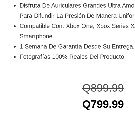
Disfruta De Auriculares Grandes Ultra Amo
Para Difundir La Presión De Manera Unifo
Compatible Con: Xbox One, Xbox Series X
Smartphone.
1 Semana De Garantía Desde Su Entrega.
Fotografías 100% Reales Del Producto.
Q
899.99
Q
799.99