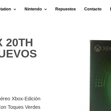
tation
Nintendo
Repuestos
Contacto
 20TH
UEVOS
téreo Xbox-Edición
 Con Toques Verdes