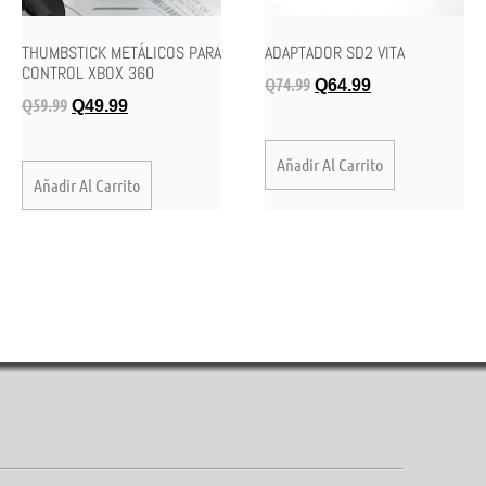
THUMBSTICK METÁLICOS PARA
ADAPTADOR SD2 VITA
CONTROL XBOX 360
Q
74.99
Q
64.99
Q
59.99
Q
49.99
Añadir Al Carrito
Añadir Al Carrito