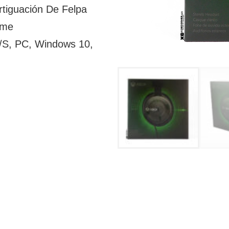
rtiguación De Felpa
rme
/S, PC, Windows 10,