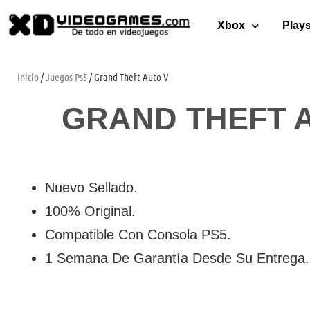
Xbox
Plays
Inicio
/
Juegos Ps5
/ Grand Theft Auto V
GRAND THEFT 
Nuevo Sellado.
100% Original.
Compatible Con Consola PS5.
1 Semana De Garantía Desde Su Entrega.