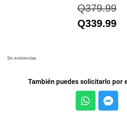
Q
379.99
Q
339.99
Sin existencias
También puedes solicitarlo por