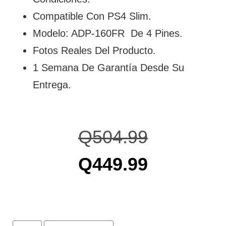
Compatible Con PS4 Slim.
Modelo: ADP-160FR De 4 Pines.
Fotos Reales Del Producto.
1 Semana De Garantía Desde Su
Entrega.
Q
504.99
Q
449.99