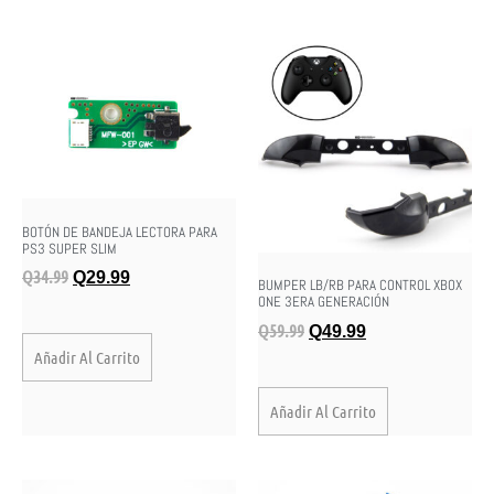
BOTÓN DE BANDEJA LECTORA PARA
PS3 SUPER SLIM
Q
34.99
Q
29.99
BUMPER LB/RB PARA CONTROL XBOX
ONE 3ERA GENERACIÓN
Q
59.99
Q
49.99
Añadir Al Carrito
Añadir Al Carrito