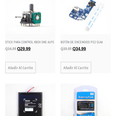
STICK PARA CONTROL XBOX ONE ALPS
BOTÓN DE ENCENDIDO PS2 SLIM
Q
34.99
Q
39.99
Q
29.99
Q
34.99
Añadir Al Carrito
Añadir Al Carrito