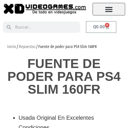
0
Q
0.00
Inicio
/
Repuestos
/ Fuente de poder para PS4 Slim 160FR
FUENTE DE
PODER PARA PS4
SLIM 160FR
Usada Original En Excelentes
Condiciones.