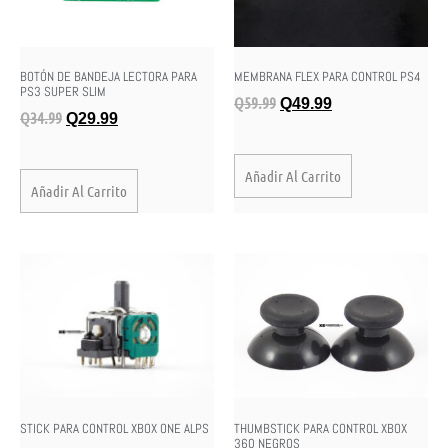
BOTÓN DE BANDEJA LECTORA PARA
MEMBRANA FLEX PARA CONTROL PS4
PS3 SUPER SLIM
Q
59.99
Q
49.99
Q
34.99
Q
29.99
Añadir Al Carrito
Añadir Al Carrito
STICK PARA CONTROL XBOX ONE ALPS
THUMBSTICK PARA CONTROL XBOX
360 NEGROS