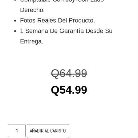
Derecho.
Fotos Reales Del Producto.
1 Semana De Garantía Desde Su
Entrega.
Q
64.99
Q
54.99
AÑADIR AL CARRITO