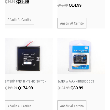
Q
34.99
Q
29.99
Q
19.99
Q
14.99
Añadir Al Carrito
Añadir Al Carrito
BATERÍA PARA NINTENDO SWITCH
BATERÍA PARA NINTENDO 3DS
Q
199.99
Q
104.99
Q
174.99
Q
89.99
Añadir Al Carrito
Añadir Al Carrito