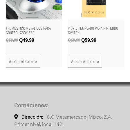
THUMBSTICK METÁLICOS PARA
VIDRIO TEMPLADO PARA NINTENDO
CONTROL XBOX 360
SWITCH
Q
59.99
Q
69.99
Q
49.99
Q
59.99
Añadir Al Carrito
Añadir Al Carrito
Contáctenos
:
Dirección:
C.C Metamercado, Mixco, Z.4,
Primer nivel, local 142.