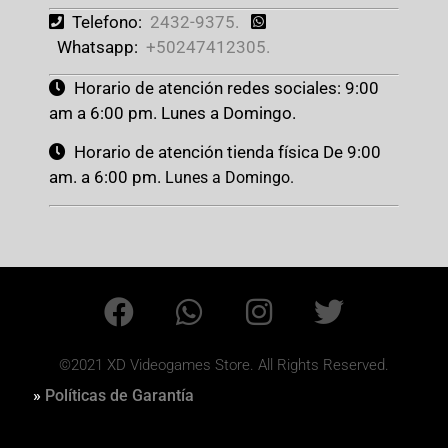
Telefono:
2432-9375.
Whatsapp:
+50247412305.
Horario de atención redes sociales: 9:00
am a 6:00 pm. Lunes a Domingo.
Horario de atención tienda física De 9:00
am. a 6:00 pm.
Lunes a Domingo.
©2021 XD Videogames Store. All Rights Reserved.
»
Políticas de Garantía