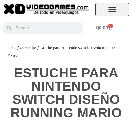
0
Q
0.00
Inicio
/
Accesorios
/ Estuche para Nintendo Switch Diseño Running
Mario
ESTUCHE PARA
NINTENDO
SWITCH DISEÑO
RUNNING MARIO