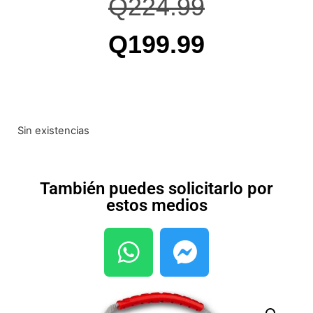
Q
224.99
Q
199.99
Sin existencias
También puedes solicitarlo por
estos medios