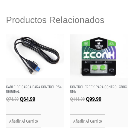
Productos Relacionados
CABLE DE CARGA PARA CONTROL PS4
KONTROL FREEK PARA CONTROL XBOX
ORIGINAL
ONE
Q
74.99
Q
114.99
Q
64.99
Q
99.99
Añadir Al Carrito
Añadir Al Carrito