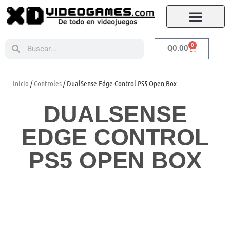
0
Q
0.00
Inicio
/
Controles
/ DualSense Edge Control PS5 Open Box
DUALSENSE
EDGE CONTROL
PS5 OPEN BOX