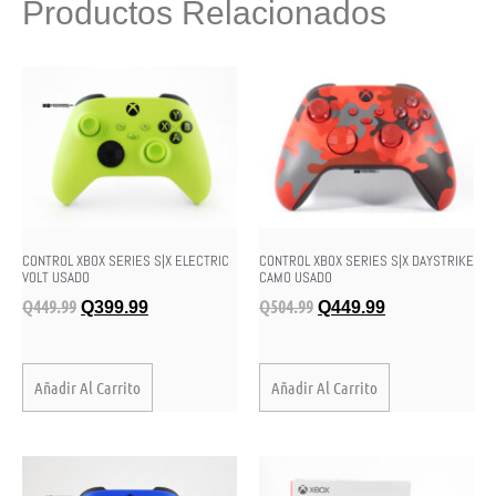
Productos Relacionados
CONTROL XBOX SERIES S|X ELECTRIC
CONTROL XBOX SERIES S|X DAYSTRIKE
VOLT USADO
CAMO USADO
Q
449.99
Q
504.99
Q
399.99
Q
449.99
Añadir Al Carrito
Añadir Al Carrito