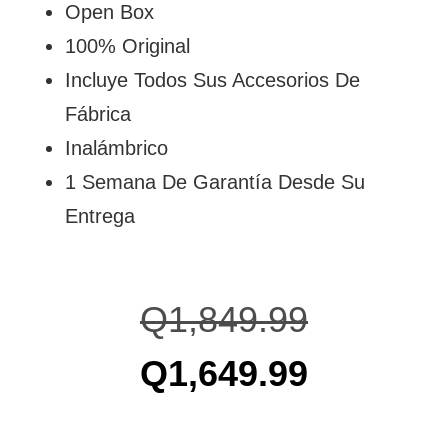
Open Box
100% Original
Incluye Todos Sus Accesorios De
Fábrica
Inalámbrico
1 Semana De Garantía Desde Su
Entrega
Q
1,849.99
Q
1,649.99