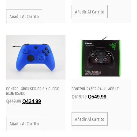
Añadir Al Carrito
Añadir Al Carrito
CONTROL XBOX SERIES S|X SHOCK
CONTROL RAZER RAIJU MOBILE
BLUE USADO
Q
619.99
Q
549.99
Q
449.99
Q
424.99
Añadir Al Carrito
Añadir Al Carrito