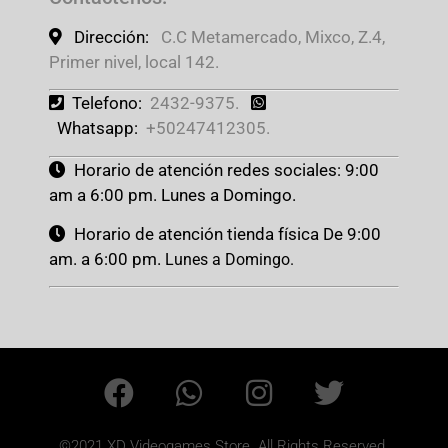
Dirección:
C.C Metamercado, Mixco, Z.4,
Primer nivel, local 142.
Telefono:
2432-9375.
Whatsapp:
+50247412305.
Horario de atención redes sociales: 9:00
am a 6:00 pm. Lunes a Domingo.
Horario de atención tienda física De 9:00
am. a 6:00 pm.
Lunes a Domingo.
©2021 XD Videogames Store. All Rights Reserved.