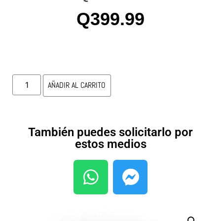
Q
399.99
AÑADIR AL CARRITO
También puedes solicitarlo por
estos medios