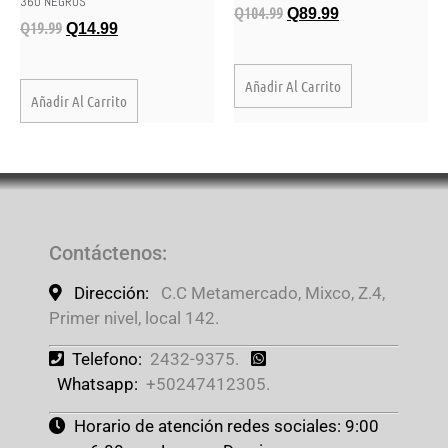
360 NEGROS
Q
104.99
Q
89.99
Q
19.99
Q
14.99
Añadir Al Carrito
Añadir Al Carrito
Contáctenos
:
Dirección:
C.C Metamercado, Mixco, Z.4,
Primer nivel, local 142.
Telefono:
2432-9375.
Whatsapp:
+50247412305.
Horario de atención redes sociales: 9:00