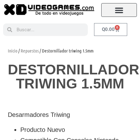
0
Q
0.00
Inicio
/
Repuestos
/ Destornillador triwing 1.5mm
DESTORNILLADOR
TRIWING 1.5MM
Desarmadores Triwing
Producto Nuevo