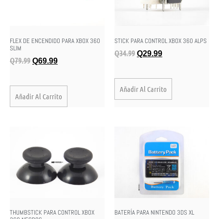
FLEX DE ENCENDIDO PARA XBOX 360
STICK PARA CONTROL XBOX 360 ALPS
SLIM
Q
34.99
Q
29.99
Q
79.99
Q
69.99
Añadir Al Carrito
Añadir Al Carrito
THUMBSTICK PARA CONTROL XBOX
BATERÍA PARA NINTENDO 3DS XL