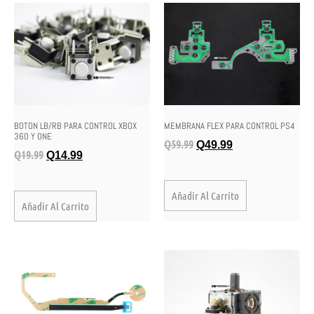
BOTON LB/RB PARA CONTROL XBOX
MEMBRANA FLEX PARA CONTROL PS4
360 Y ONE
Q
59.99
Q
49.99
Q
19.99
Q
14.99
Añadir Al Carrito
Añadir Al Carrito