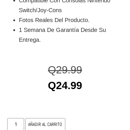
Compatible Con Consolas Nintendo
Switch/Joy-Cons
Fotos Reales Del Producto.
1 Semana De Garantía Desde Su
Entrega.
Q
29.99
Q
24.99
AÑADIR AL CARRITO